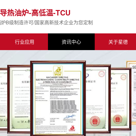
导热油炉-高低温-TCU
锅炉B级制造许可/国家高新技术企业为您定制
行业应用
资讯中心
关于星德