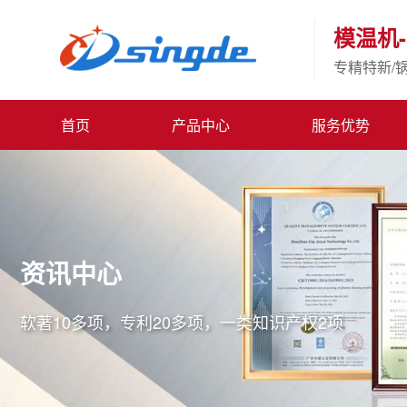
模温机-
专精特新/
首页
产品中心
服务优势
资讯中心
软著10多项，专利20多项，一类知识产权2项