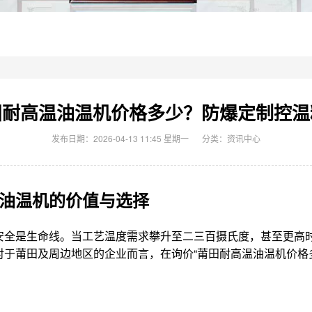
田耐高温油温机价格多少？防爆定制控温
发布日期：2026-04-13 11:45 星期一
分类：
资讯中心
油温机的价值与选择
安全是生命线。当工艺温度需求攀升至二三百摄氏度，甚至更高
于莆田及周边地区的企业而言，在询价“莆田耐高温油温机价格