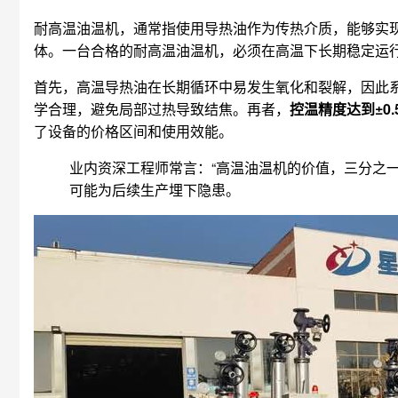
耐高温油温机，通常指使用导热油作为传热介质，能够实现
体。一台合格的耐高温油温机，必须在高温下长期稳定运
首先，高温导热油在长期循环中易发生氧化和裂解，因此
学合理，避免局部过热导致结焦。再者，
控温精度达到±0
了设备的价格区间和使用效能。
业内资深工程师常言：“高温油温机的价值，三分之
可能为后续生产埋下隐患。