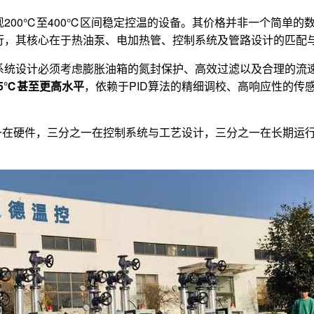
200℃至400℃区间稳定控温的设备。其价格并非一个简单的
行，其核心在于热油泵、电加热管、控制系统及管路设计的匹配
系统设计必须考虑膨胀油箱的氮封保护、高效过滤以及合理的流
.5℃甚至更高水平
，依赖于PID算法的精细调校、高响应性的传
一在硬件，三分之一在控制系统与工艺设计，三分之一在长期运行