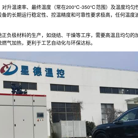
对升温速率、最终温度（常在200℃-350℃范围）及温度均
设备的长期运行稳定性、控温精度和可靠性要求极高，任何温度
池正负极材料的生产，如烧结、干燥等工序，需要高温且均匀的
统燃气加热，更利于工艺自动化与环保达标。