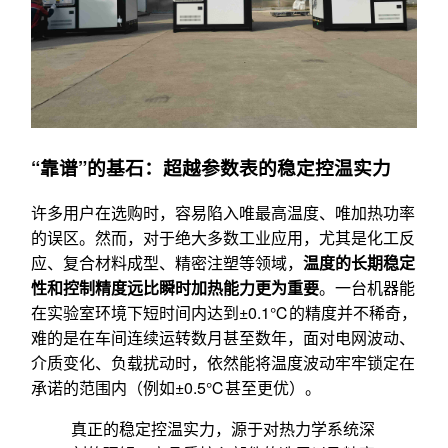
“靠谱”的基石：超越参数表的稳定控温实力
许多用户在选购时，容易陷入唯最高温度、唯加热功率
的误区。然而，对于绝大多数工业应用，尤其是化工反
应、复合材料成型、精密注塑等领域，
温度的长期稳定
性和控制精度远比瞬时加热能力更为重要
。一台机器能
在实验室环境下短时间内达到±0.1℃的精度并不稀奇，
难的是在车间连续运转数月甚至数年，面对电网波动、
介质变化、负载扰动时，依然能将温度波动牢牢锁定在
承诺的范围内（例如±0.5℃甚至更优）。
真正的稳定控温实力，源于对热力学系统深