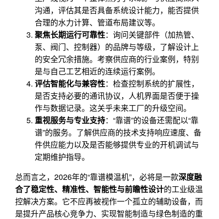
沟通，评估其是否具备系统设计能力，能否提供
合理的水力计算、管道布局建议等。
聚焦长期运行可靠性
：询问关键部件（加热管、
泵、阀门、控制器）的品牌与等级，了解设计上
的安全冗余措施。考察供应商的行业案例，特别
是与自己工艺相近的连续运行案例。
评估智能化与兼容性
：检查控制系统的扩展性，
是否支持必要的通讯协议，人机界面是否便于操
作与数据记录。这关乎未来工厂的升级空间。
重视服务与专业支持
：“靠谱”的设备还需配以“靠
谱”的服务。了解供应商的技术支持响应速度、备
件供应能力以及是否能够提供专业的开机调试与
定期维护指导。
总而言之，2026年的“靠谱模温机”，必将是一款
深度融
合了稳定性、精准性、智能性与前瞻性设计
的工业级温
控解决方案。它不应再被视作一个孤立的辅助设备，而
是提升产品核心竞争力、实现智能制造与绿色制造的重