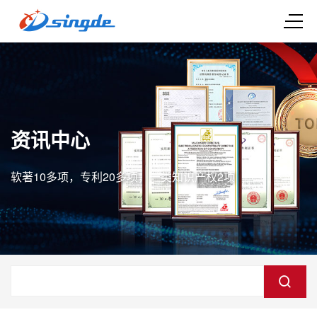
资讯中心
软著10多项，专利20多项，一类知识产权2项