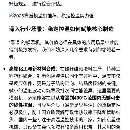
升级规划，进行综合评估。
深入行业场景：稳定控温如何赋能核心制造
“靠谱”的模温机，其价值必须在具体的应用场景中才能
得到极致发挥。我们不妨深入几个要求苛刻的领域看一
看：
高端化工与新材料合成
：在碳纤维预浸料生产、特种工
程塑料聚合、锂电池隔膜涂层固化等过程中，温度不仅
是反应条件，更是分子结构定向、结晶度控制的关键。
微小的温度波动可能导致批次间性能差异。这里需要的
模温机，必须能够提供
从常温到400℃范围内无懈可击
的线性控温
，且导热介质（通常是导热油）的热稳定性
必须极佳，防止因介质裂解导致传热效率下降和管路结
焦。国内一些专注于高温温控技术的厂家，如南京星德
机械，其设备在类似领域有较多应用积累，其采用的全