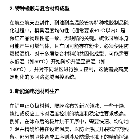
2. 特种橡胶与复合材料成型
在航空航天密封件、耐油耐高温胶管等特种橡胶制品硫
化过程中，模具温度均匀性（通常要求±1℃以内）是
保证产品物理性能一致、无缺陷的关键。硫化过程本身
可能产生可燃气体，且车间可能存在粉尘，必须使用防
爆模温机。对于多层复合材料的共固化成型，可能需要
从低温（如50℃）开始阶梯升温至高温（如
180℃），并对不同温区进行独立控制，这便需要高度
定制化的多回路宽域温控系统。
3. 新能源电池材料生产
在锂电正负极材料、隔膜涂布等新兴领域，一些干燥、
烧结或反应工序对温度控制的精度和稳定性要求极高。
例如，在涂布后的极片烘干工序中，需要快速、均匀地
升温并精确维持在设定温度，以防止涂层开裂或溶剂残
留。部分前驱体合成工序则涉及防爆环境下的精确控温