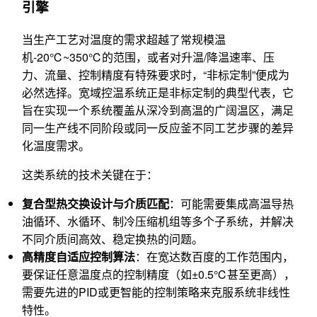
引擎
当生产工艺对温度的需求超越了常规模温
机-20℃~350℃的范围，或者对升温/降温速率、压
力、流量、控制精度有特殊要求时，“非标定制”便成为
必然选择。宽域控温系统正是非标定制的典型代表，它
旨在实现一个系统覆盖从深冷到高温的广阔温区，满足
同一生产线不同阶段或同一反应釜不同工艺步骤的差异
化温度需求。
这类系统的技术关键在于：
复合型热交换设计与介质匹配
：可能需要集成高温导热
油循环、水循环、制冷压缩机组等多个子系统，并解决
不同介质间高效、稳定换热的问题。
高精度自适应控制算法
：在宽达数百度的工作范围内，
要保证任意温度点的控制精度（如±0.5℃甚至更高），
需要先进的PID或更智能的控制策略来克服系统非线性
特性。