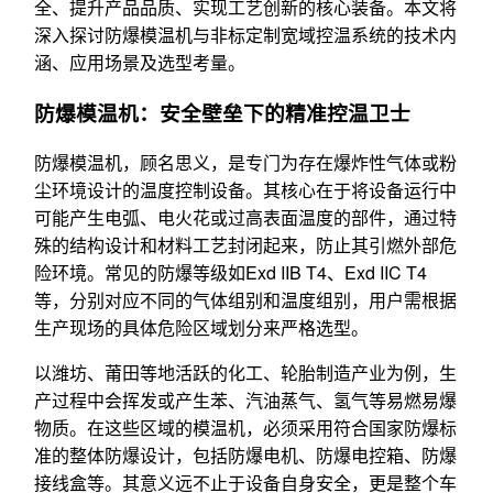
全、提升产品品质、实现工艺创新的核心装备。本文将
深入探讨防爆模温机与非标定制宽域控温系统的技术内
涵、应用场景及选型考量。
防爆模温机：安全壁垒下的精准控温卫士
防爆模温机，顾名思义，是专门为存在爆炸性气体或粉
尘环境设计的温度控制设备。其核心在于将设备运行中
可能产生电弧、电火花或过高表面温度的部件，通过特
殊的结构设计和材料工艺封闭起来，防止其引燃外部危
险环境。常见的防爆等级如Exd IIB T4、Exd IIC T4
等，分别对应不同的气体组别和温度组别，用户需根据
生产现场的具体危险区域划分来严格选型。
以潍坊、莆田等地活跃的化工、轮胎制造产业为例，生
产过程中会挥发或产生苯、汽油蒸气、氢气等易燃易爆
物质。在这些区域的模温机，必须采用符合国家防爆标
准的整体防爆设计，包括防爆电机、防爆电控箱、防爆
接线盒等。其意义远不止于设备自身安全，更是整个车