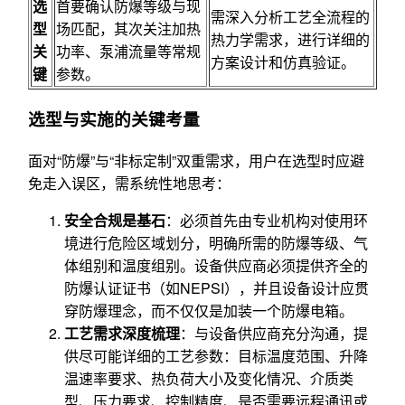
选
首要确认防爆等级与现
需深入分析工艺全流程的
型
场匹配，其次关注加热
热力学需求，进行详细的
关
功率、泵浦流量等常规
方案设计和仿真验证。
键
参数。
选型与实施的关键考量
面对“防爆”与“非标定制”双重需求，用户在选型时应避
免走入误区，需系统性地思考：
安全合规是基石
：必须首先由专业机构对使用环
境进行危险区域划分，明确所需的防爆等级、气
体组别和温度组别。设备供应商必须提供齐全的
防爆认证证书（如NEPSI），并且设备设计应贯
穿防爆理念，而不仅仅是加装一个防爆电箱。
工艺需求深度梳理
：与设备供应商充分沟通，提
供尽可能详细的工艺参数：目标温度范围、升降
温速率要求、热负荷大小及变化情况、介质类
型、压力要求、控制精度、是否需要远程通讯或