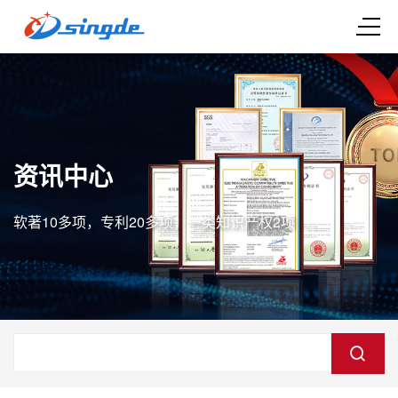
资讯中心
软著10多项，专利20多项，一类知识产权2项