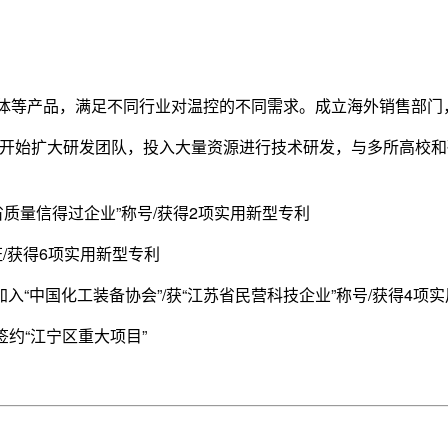
体等产品，满足不同行业对温控的不同需求。成立海外销售部门
 公司开始扩大研发团队，投入大量资源进行技术研发，与多所高
质量信得过企业”称号/获得2项实用新型专利
证/获得6项实用新型专利
入“中国化工装备协会”/获“江苏省民营科技企业”称号/获得4项
/签约“江宁区重大项目”