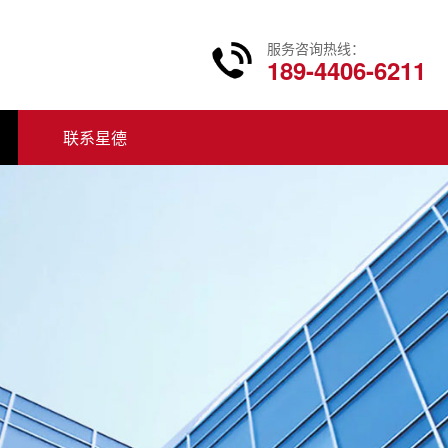
服务咨询热线：
189-4406-6211
联系星德