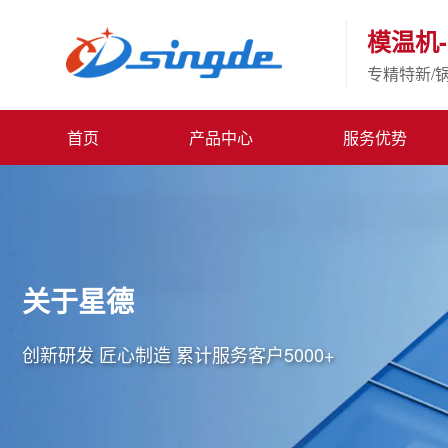
模温机-
专精特新/
首页
产品中心
服务优势
关于星德
创新研发 匠心制造 累计服务客户5000+