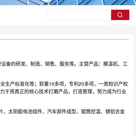
控设备的研发、制造、销售、服务等。主营产品：模温机、工
安全生产标准化等；软著10多项，专利20多项，一类知识产权
致力于用真正的核心技术打磨产品，打造管理，努力成为行业
片、太阳能电池组件、汽车部件成型、辊筒控温、镁铝合金