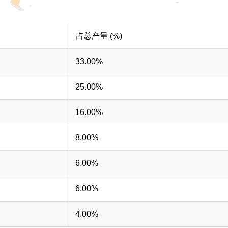
占总产量 (%)
33.00%
25.00%
16.00%
8.00%
6.00%
6.00%
4.00%