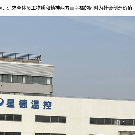
务，追求全体员工物质和精神两方面幸福的同时为社会创造价值