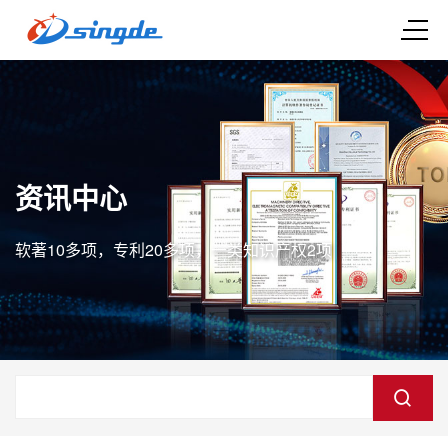
资讯中心
软著10多项，专利20多项，一类知识产权2项