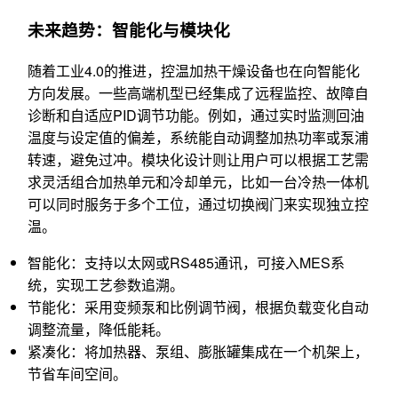
未来趋势：智能化与模块化
随着工业4.0的推进，控温加热干燥设备也在向智能化
方向发展。一些高端机型已经集成了远程监控、故障自
诊断和自适应PID调节功能。例如，通过实时监测回油
温度与设定值的偏差，系统能自动调整加热功率或泵浦
转速，避免过冲。模块化设计则让用户可以根据工艺需
求灵活组合加热单元和冷却单元，比如一台冷热一体机
可以同时服务于多个工位，通过切换阀门来实现独立控
温。
智能化：支持以太网或RS485通讯，可接入MES系
统，实现工艺参数追溯。
节能化：采用变频泵和比例调节阀，根据负载变化自动
调整流量，降低能耗。
紧凑化：将加热器、泵组、膨胀罐集成在一个机架上，
节省车间空间。