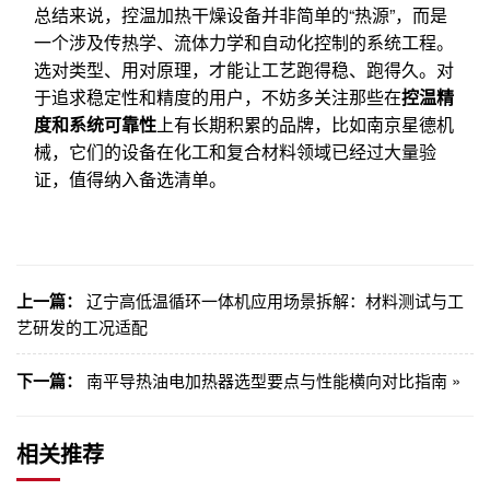
总结来说，控温加热干燥设备并非简单的“热源”，而是
一个涉及传热学、流体力学和自动化控制的系统工程。
选对类型、用对原理，才能让工艺跑得稳、跑得久。对
于追求稳定性和精度的用户，不妨多关注那些在
控温精
度和系统可靠性
上有长期积累的品牌，比如南京星德机
械，它们的设备在化工和复合材料领域已经过大量验
证，值得纳入备选清单。
上一篇：
辽宁高低温循环一体机应用场景拆解：材料测试与工
艺研发的工况适配
下一篇：
南平导热油电加热器选型要点与性能横向对比指南 »
相关推荐