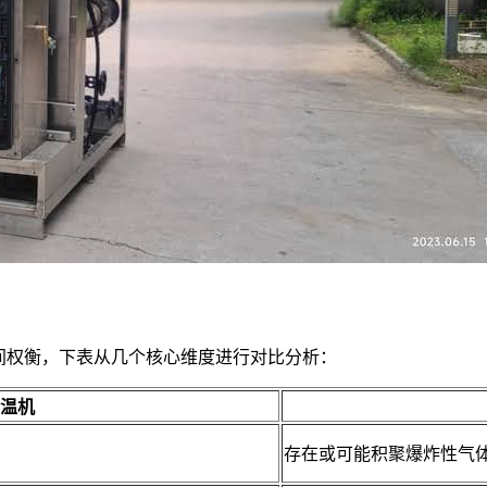
间权衡，下表从几个核心维度进行对比分析：
温机
存在或可能积聚爆炸性气体