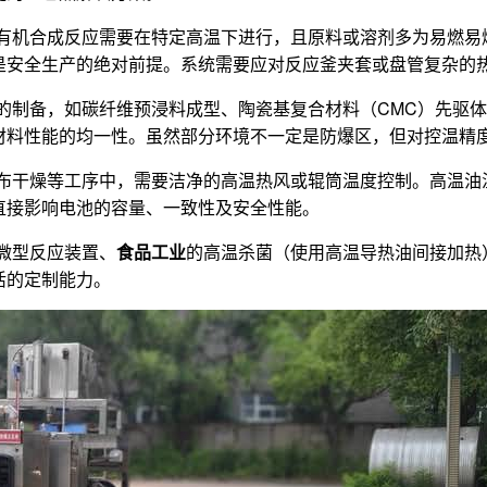
有机合成反应需要在特定高温下进行，且原料或溶剂多为易燃易
是安全生产的绝对前提。系统需要应对反应釜夹套或盘管复杂的
制备，如碳纤维预浸料成型、陶瓷基复合材料（CMC）先驱体浸
料性能的均一性。虽然部分环境不一定是防爆区，但对控温精度
布干燥等工序中，需要洁净的高温热风或辊筒温度控制。高温油
直接影响电池的容量、一致性及安全性能。
微型反应装置、
食品工业
的高温杀菌（使用高温导热油间接加热
活的定制能力。