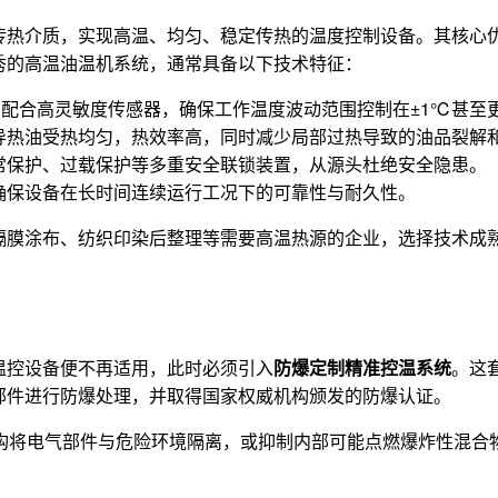
热介质，实现高温、均匀、稳定传热的温度控制设备。其核心优势
秀的高温油温机系统，通常具备以下技术特征：
，配合高灵敏度传感器，确保工作温度波动范围控制在±1℃甚至
导热油受热均匀，热效率高，同时减少局部过热导致的油品裂解
常保护、过载保护等多重安全联锁装置，从源头杜绝安全隐患。
确保设备在长时间连续运行工况下的可靠性与耐久性。
隔膜涂布、纺织印染后整理等需要高温热源的企业，选择技术成
温控设备便不再适用，此时必须引入
防爆定制精准控温系统
。这
部件进行防爆处理，并取得国家权威机构颁发的防爆认证。
结构将电气部件与危险环境隔离，或抑制内部可能点燃爆炸性混合