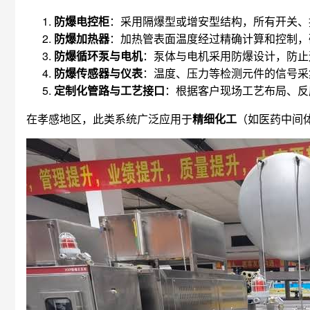
防爆电控柜
：采用隔爆型或增安型结构，所有开关、
防爆加热器
：加热管表面温度经过精确计算和控制，
防爆循环泵与电机
：泵体与电机采用防爆设计，防止
防爆传感器与仪表
：温度、压力等检测元件的信号采
定制化管路与工艺接口
：根据客户现场工艺布局、反
在孝感地区，此类系统广泛应用于
精细化工
（如医药中间