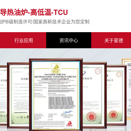
导热油炉-高低温-TCU
锅炉B级制造许可/国家高新技术企业为您定制
行业应用
资讯中心
关于星德