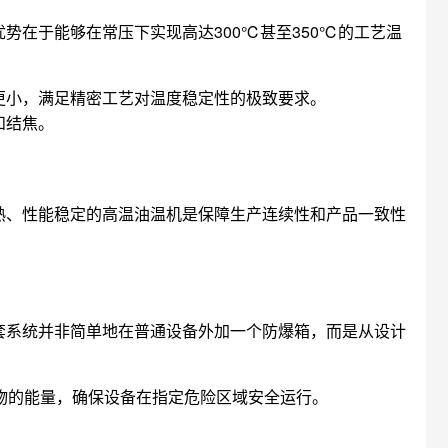
在于能够在常压下实现高达300℃甚至350℃的工艺温
更小，满足精密工艺对温度稳定性的极致要求。
和结焦。
熟、性能稳定的高温油温机是保障生产连续性和产品一致性
套系统并非简单地在普通设备外加一个防爆箱，而是从设计
物的能量，确保设备在指定危险区域安全运行。