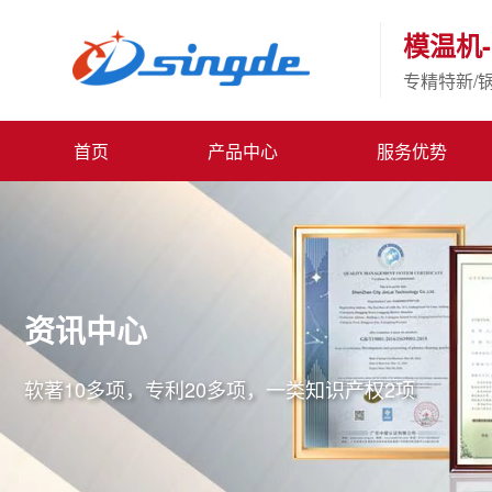
模温机-
专精特新/
首页
产品中心
服务优势
资讯中心
软著10多项，专利20多项，一类知识产权2项