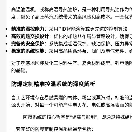
高温油温机，或称高温导热油炉，是一种利用导热油作为传
度，避免了高压蒸汽系统带来的高风险和高成本。一套优
精准的温控能力
：采用PID智能演算或更先进的控制算法
高效的热交换设计
：优化的加热器布局与管路设计，确保
完备的安全保护
：系统集成超温保护、缺油保护、压力异
稳定的系统性能
：采用高品质循环泵、阀门及电气元件，
对于孝感地区涉及化工原料生产、复合材料成型、锂电池
的基础。
防爆定制精准控温系统的深度解析
当工艺环境存在易燃易爆的气体、粉尘或蒸汽时，标准的
源头开始，对每一个可能产生电火花、电弧或高温表面的
防爆系统的核心哲学是“隔离与抑制”，即通过特殊
一套完整的防爆定制控温系统通常包括：