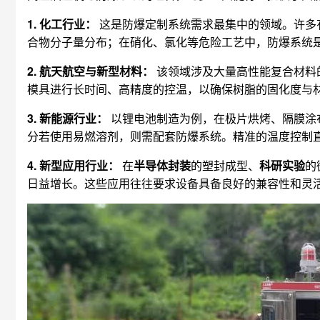
1. 化工行业：
这是防爆定制系统需求最集中的领域。许多
合物分子量分布；在硝化、氯化等危险工艺中，防爆系统
2. 航天航空与新型材料：
该领域涉及大量高性能复合材料的
模具进行长时间、高精度的控温，以确保树脂的固化度与材
3. 新能源行业：
以锂电池制造为例，在极片烘烤、隔膜涂
分若使用易燃溶剂，则需配套防爆系统。精准的温度控制
4. 新型应用行业：
在
半导体封装
的塑封成型、
科研实验
的
日益增长。这些应用往往要求设备具备良好的兼容性和灵