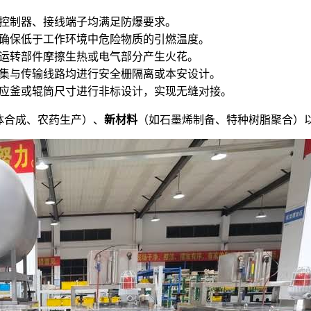
控制器、接线端子均满足防爆要求。
确保低于工作环境中危险物质的引燃温度。
运转部件摩擦生热或电气部分产生火花。
集与传输线路均进行安全栅隔离或本安设计。
应釜或辊筒尺寸进行非标设计，实现无缝对接。
体合成、农药生产）、
新材料
（如石墨烯制备、特种树脂聚合）