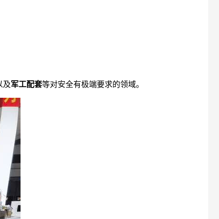
以及
军工配套
等对安全有极端要求的领域。