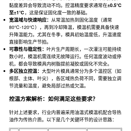
黏度差异会导致流动不均。控温精度要求通常在
±0.5℃
至±1℃
，这是保证固化度一致的基础。
宽温域与快速响应：
从常温加热到固化温度（通常
80℃-120℃），再到冷却降温，模温机需要具备快速
升降温能力。尤其在冬季，模具初始温度低，升温速度
直接影响生产节拍。
可靠性与稳定性：
叶片生产周期长，一次灌注可能持续
数小时，模温机需连续无故障运行。任何温度波动或停
机，都会导致模具内树脂提前凝胶或固化不完全。
多区独立控温：
大型叶片模具通常分为多个温控区（如
根部、主体、叶尖），各区域热负荷不同，需要独立调
节流量和温度，避免局部过热或欠温。
控温方案解析：如何满足这些要求？
针对上述要求，行业内普遍采用油温式模温机配合导热
油作为传热介质。以下是几个关键环节的设计思路：