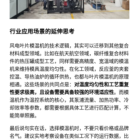
行业应用场景的延伸思考
风电叶片模温机的技术逻辑，其实可以迁移到其他复合
材料成型领域。比如在航天航空领域，碳纤维复合材料
件的热压罐成型工艺，同样需要高精度、宽温域的模温
机来维持模具温度均匀性。在化工领域，反应釜的夹套
控温、导热油炉的循环供热，也都与叶片模温机的原理
相通。这些场景的共同点是：
对温度均匀性和工艺重复
性要求极高，且设备需要具备较强的环境适应性
。而模
温机作为温控系统的核心，其泵浦流量、加热功率、冷
却效率等参数，都需要根据具体工艺进行匹配计算，不
能简单照搬。
最后说句实在话，选择模温机时，不要只看价格或品牌
名气。建议实地考察设备在类似工况下的运行数据，比