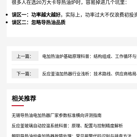
很多人在选20万大卡导热油炉时，容易掉进几个坑里：
误区一：功率越大越好
。实际上，功率过大不仅浪费初投资
误区二：忽略导热油品质
上一篇：
电加热油炉基础原理科普：结构组成、工作循环与
下一篇：
反应釜油加热器行业浅析：技术路线、供应商格局与
相关推荐
无锡导热油电加热器厂家参数标准横向评测指南
反应釜玻璃自动控温系统科普：原理、配置与控制精度解析
朝阳导热油炉电加热器故障处理：常见报警代码识别与排查方法