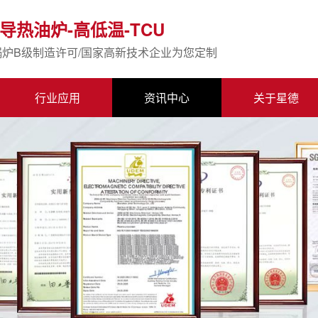
导热油炉-高低温-TCU
锅炉B级制造许可/国家高新技术企业为您定制
行业应用
资讯中心
关于星德