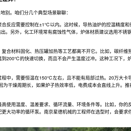
差地别。咱们分几个典型场景聊聊：
合反应需要控制在±1℃以内。这时候，导热油炉的控温精度和
稳定输出。另外，化工环境常有腐蚀性气体，炉体材质建议选用不
，复合材料固化、热压罐加热等工艺都离不开它。比如，碳纤维预
温到200℃的快速切换，而且不会产生温度过冲。这种工况下，
过程中，需要恒温在150℃左右，且不能有局部过热。20万大
，因为干燥周期长，如果炉子热效率低，电费成本会直线上升。推
高使用温度、温差要求、循环流量、环境条件等。比如，你的反应
配更大功率的循环泵。南京星德机械的工程师在选型时，会要求