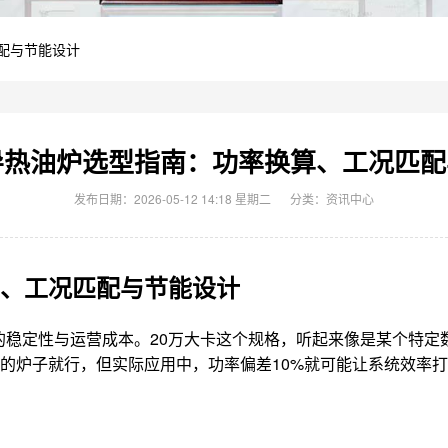
配与节能设计
导热油炉选型指南：功率换算、工况匹
发布日期：2026-05-12 14:18 星期二
分类：
资讯中心
算、工况匹配与节能设计
的稳定性与运营成本。20万大卡这个规格，听起来像是某个特定
”的炉子就行，但实际应用中，功率偏差10%就可能让系统效率