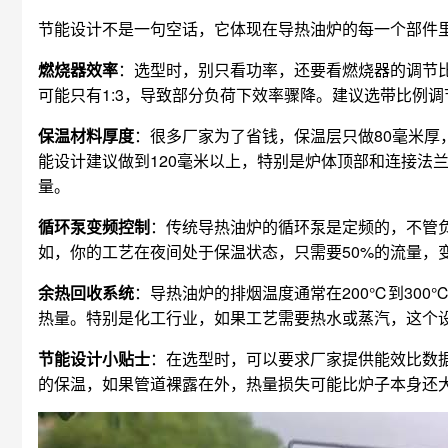
节能设计不是一句空话，它体现在导热油炉的每一个部件
燃烧器效率
：选型时，别只看功率，还要看燃烧器的调节比
可能只有1:3，导致部分负荷下效率骤降。建议选带比例
保温材料厚度
：很多厂家为了省钱，保温层只做80毫米厚
能设计建议做到120毫米以上，特别是炉体顶部和连接法兰
量。
循环泵变频控制
：传统导热油炉的循环泵是定频的，不管负
如，你的工艺在夜间处于保温状态，只需要50%的流量，
余热回收系统
：导热油炉的排烟温度通常在200℃到30
热量。特别是化工行业，如果工艺需要热水或蒸汽，这个
节能设计小贴士
：在选型时，可以要求厂家提供能效比数
的保温，如果管道裸露在外，热量损失可能比炉子本身还