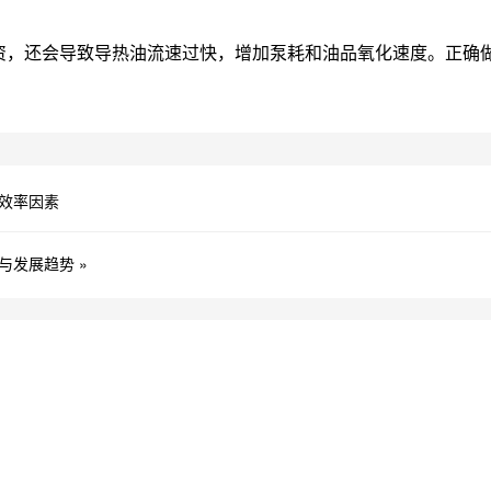
，还会导致导热油流速过快，增加泵耗和油品氧化速度。正确做
效率因素
发展趋势 »