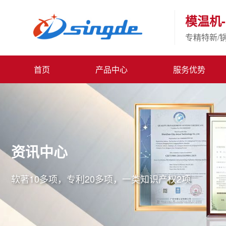
模温机-
专精特新/
首页
产品中心
服务优势
资讯中心
软著10多项，专利20多项，一类知识产权2项