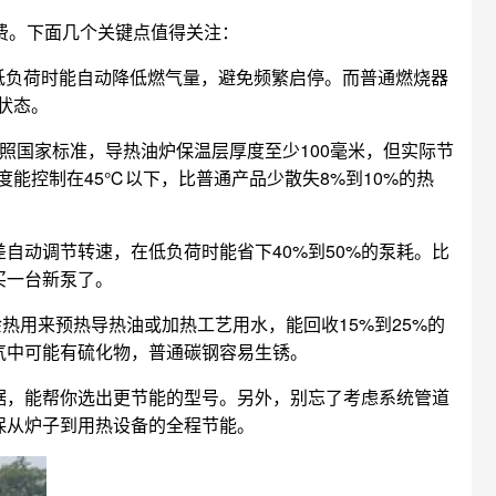
费。下面几个关键点值得关注：
在低负荷时能自动降低燃气量，避免频繁启停。而普通燃烧器
状态。
照国家标准，导热油炉保温层厚度至少100毫米，但实际节
度能控制在45℃以下，比普通产品少散失8%到10%的热
自动调节转速，在低负荷时能省下40%到50%的泵耗。比
买一台新泵了。
热用来预热导热油或加热工艺用水，能回收15%到25%的
气中可能有硫化物，普通碳钢容易生锈。
据，能帮你选出更节能的型号。另外，别忘了考虑系统管道
保从炉子到用热设备的全程节能。