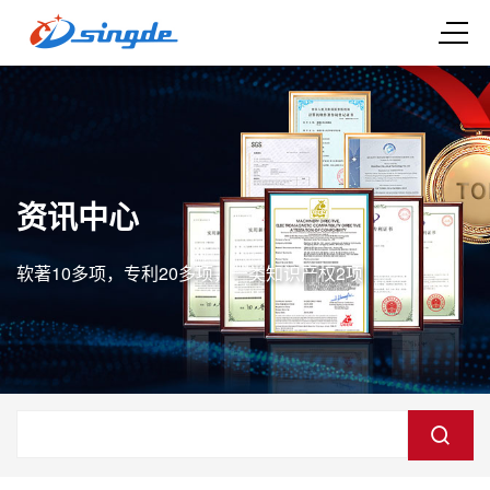
资讯中心
软著10多项，专利20多项，一类知识产权2项