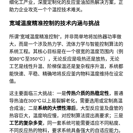
细化工产业，深度定制化的反应釜油加热解决方案，正
助力企业攻克一个个温控技术难关。
宽域温度精准控制的技术内涵与挑战
所谓“宽域温度精准控制”，并非简单地将加热器功率做
大，而是一个涉及热力学、流体力学与智能控制算法的
系统工程。其核心目标是在一个很宽的温度范围内（例
如80℃至350℃），无论反应是吸热还是放热，无论
工艺是线性升温、阶梯保温还是复杂程序升温，系统都
能快速、平稳、精确地将反应釜内物料温度维持在设定
值。
这主要面临三大挑战：一是
传热介质的热稳定性
，普通
导热油在300℃以上易裂解老化，需要选用或定制高温
合成油；二是
系统的大惯性滞后
，大型反应釜及盘管的
热容巨大，温度响应慢，对控制算法提出高要求；三是
工艺的复杂多变
，同一套系统可能需要适应不同粘度、
不同反应热的物料，要求系统具备强大的自适应能力。