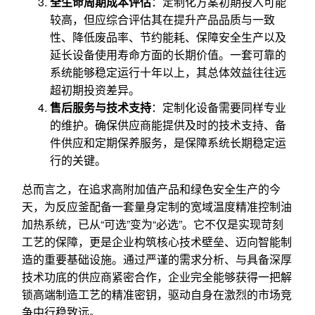
全生命周期成本评估
：定制化方案初期投入可能
较高，但应综合评估其在提升产品品质与一致
性、降低废品率、节约能耗、保障安全生产以及
延长设备使用寿命方面的长期价值。一套可靠的
系统能够稳定运行十年以上，其总体效益往往远
超初期投资差异。
售后服务与技术支持
：定制化设备需要同样专业
的维护。确保供应商能提供及时的技术支持、备
件供应和定期保养服务，是保障系统长期稳定运
行的关键。
总而言之，在追求高附加值产品和绿色安全生产的今
天，为反应釜配备一套量身定制的宽域温度精准控制油
加热系统，已从“可选”变为“必选”。它不仅是实现苛刻
工艺的保障，更是企业构筑核心技术壁垒、迈向智能制
造的重要基础设施。通过严谨的需求分析、与具备深厚
技术功底的供应商紧密合作，企业完全能够获得一把解
锁高端制造工艺的精准密钥，驱动自身在激烈的市场竞
争中行稳致远。