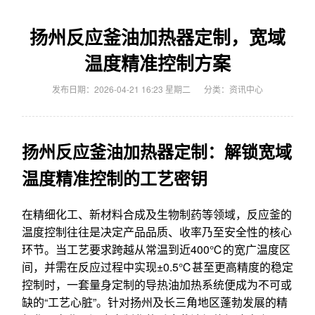
扬州反应釜油加热器定制，宽域
温度精准控制方案
发布日期：2026-04-21 16:23 星期二
分类：
资讯中心
扬州反应釜油加热器定制：解锁宽域
温度精准控制的工艺密钥
在精细化工、新材料合成及生物制药等领域，反应釜的
温度控制往往是决定产品品质、收率乃至安全性的核心
环节。当工艺要求跨越从常温到近400℃的宽广温度区
间，并需在反应过程中实现±0.5℃甚至更高精度的稳定
控制时，一套量身定制的导热油加热系统便成为不可或
缺的“工艺心脏”。针对扬州及长三角地区蓬勃发展的精