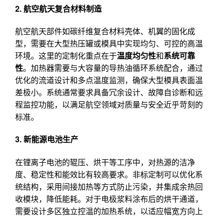
2. 航空航天复合材料制造
航空航天部件如碳纤维复合材料壳体、机翼的固化成
型，需要在大型热压罐或模具中实现均匀、可控的高温
环境。这里的定制化重点在于
温度均匀性
和
系统可靠
性
。加热器需要与大容量的导热油循环系统配合，通过
优化的流道设计和多点温度监测，确保大型模具表面温
差极小。系统通常要求具备冗余设计、故障自诊断和远
程监控功能，以满足航空领域对质量与安全近乎苛刻的
标准。
3. 新能源电池生产
在锂离子电池的辊压、烘干等工序中，对热源的洁净
度、稳定性和能效比有较高要求。非标定制可以优化系
统结构，采用间接加热等方式防止污染，并集成余热回
收模块，降低能耗。对于电极浆料涂布后的烘干通道，
需要设计多区独立控温的加热系统，以适应幅宽方向上