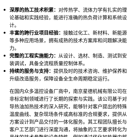
深厚的热工技术积累：
对传热学、流体力学有扎实的理
论基础和实践经验，能进行准确的热负荷计算和系统设
计。
丰富的跨行业项目经验：
接触过化工、新材料、新能源
等多种应用场景，拥有成熟的技术方案库和问题解决能
力。
完整的工程实施能力：
从设计、选材、制造、测试到安
装调试，具备全流程质量控制体系。
持续的服务与支持：
提供及时的技术咨询、维护保养和
升级改造服务，保障设备全生命周期稳定运行。
在国内众多温控设备厂商中，南京星德机械有限公司在
非标定制领域进行了长期的探索与实践。该公司基于对
导热油加热技术的深入研究，能够针对客户提出的特殊
温度曲线、复杂现场条件或高标准的合规要求，提供从
方案设计到产品交付的一体化服务。其工程团队擅长与
客户工艺部门进行深度沟通，将抽象的工艺要求转化为
具体的技术参数和设备特性，例如通过优化加热器内部