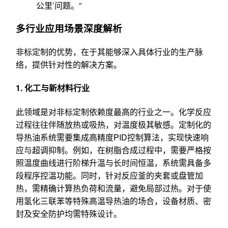
公里’问题。”
多行业应用场景深度解析
非标定制的优势，在于其能够深入具体行业的生产脉
络，提供针对性的解决方案。
1. 化工与新材料行业
此领域是对非标定制依赖度最高的行业之一。化学反应
过程往往伴随放热或吸热，对温度极其敏感。定制化的
导热油系统需要集成高精度PID控制算法，实现快速响
应与超调抑制。例如，在树脂合成过程中，需要严格按
照温度曲线进行阶梯升温与长时间恒温，系统需具备多
段程序控温功能。同时，针对反应釜的夹套或盘管加
热，需精确计算热负荷和流量，避免局部过热。对于使
用氢化三联苯等特殊高温导热油的场合，设备材质、密
封及安全防护均需特殊设计。