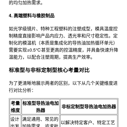
的均匀加热需求。
4. 高端塑料与橡胶制品
如光学级镜片、特种工程塑料的注塑成型，模具温度控
制精度直接影响产品内应力、透光率和尺寸稳定性。定
制化的模温机（本质是集成化的导热油加热循环单元）
需要实现±0.5℃甚至更高的控温精度，并具备快速升降
温能力，以配合注塑周期，提高生产效率。
标准型与非标定制型核心考量对比
为了更清晰地展示两者的区别，以下从几个关键维度进
行对比分析：
考量
标准型导热油电加
非标定制型导热油电加热器
维度
热器
设计
满足通用、常见的
以解决特定客户、特定工艺
出发
加热需求，追求批