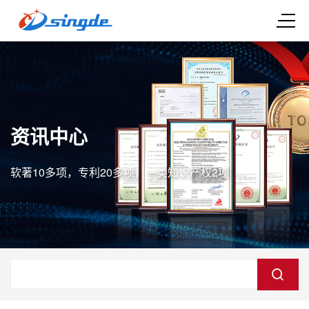
资讯中心
软著10多项，专利20多项，一类知识产权2项