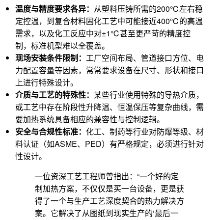
温度与精度要求各异：
从塑料压铸所需的200℃左右稳
定控温，到复合材料固化工艺中可能接近400℃的高温
需求，以及化工反应中对±1℃甚至更严苛的精度控
制，标准机型难以全覆盖。
现场安装条件限制：
工厂空间布局、管道接口方位、电
力配置容量等因素，常常要求设备在尺寸、形状和接口
上进行特殊设计。
介质与工艺的特殊性：
某些行业使用特殊的导热介质，
或工艺中存在阶段性升降温、恒温保压等复杂曲线，需
要加热系统具备相应的兼容性与控制逻辑。
安全与合规性标准：
化工、制药等行业对防爆等级、材
料认证（如ASME、PED）有严格规定，必须进行针对
性设计。
一位资深工艺工程师曾指出：“一个好的定
制加热方案，不仅仅是买一台设备，更是获
得了一个与生产工艺深度契合的热力解决方
案。它解决了从图纸到现实生产的‘最后一