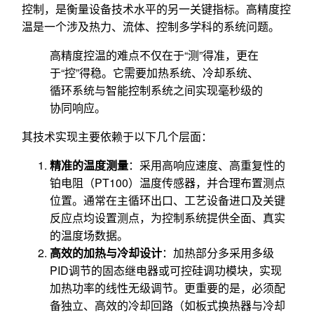
控制，是衡量设备技术水平的另一关键指标。高精度控
温是一个涉及热力、流体、控制多学科的系统问题。
高精度控温的难点不仅在于“测”得准，更在
于“控”得稳。它需要加热系统、冷却系统、
循环系统与智能控制系统之间实现毫秒级的
协同响应。
其技术实现主要依赖于以下几个层面：
精准的温度测量
：采用高响应速度、高重复性的
铂电阻（PT100）温度传感器，并合理布置测点
位置。通常在主循环出口、工艺设备进口及关键
反应点均设置测点，为控制系统提供全面、真实
的温度场数据。
高效的加热与冷却设计
：加热部分多采用多级
PID调节的固态继电器或可控硅调功模块，实现
加热功率的线性无级调节。更重要的是，必须配
备独立、高效的冷却回路（如板式换热器与冷却