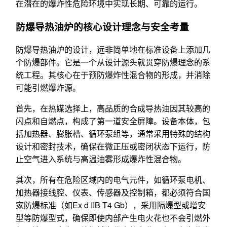
在潜在的爆炸性危险环境中实现长期、可靠的运行。
防爆导热油炉的核心设计理念与安全考量
防爆导热油炉的设计，远非简单地在标准设备上添加几
个防爆部件。它是一个从设计源头就贯穿防爆理念的系
统工程。其核心在于预防爆炸性混合物的形成，并消除
可能引燃爆炸源。
首先，在热媒选择上，高品质的合成导热油因其较高的
闪点和自燃点，构成了第一道安全屏障。设备本体，包
括加热器、膨胀槽、循环泵组等，通常采用特殊的结构
设计和密封技术，确保在微正压或密闭状态下运行，防
止空气进入系统与高温油雾形成爆炸性混合物。
其次，所有在危险区域内的电气元件，如循环泵电机、
加热器接线腔、仪表、传感器及控制箱，都必须符合国
家防爆标准（如Ex d IIB T4 Gb），采用隔爆型或增安
型等防爆型式，确保即使内部产生电火花也不会引燃外