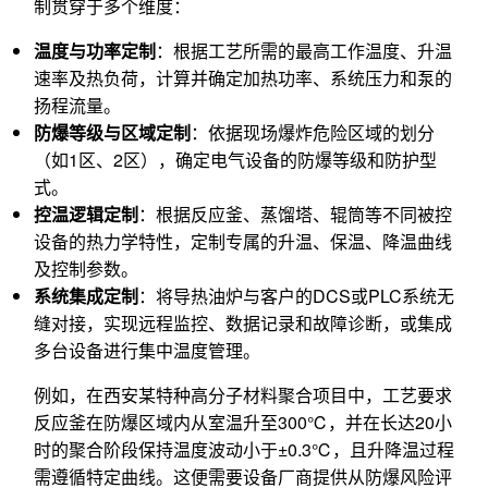
制贯穿于多个维度：
温度与功率定制
：根据工艺所需的最高工作温度、升温
速率及热负荷，计算并确定加热功率、系统压力和泵的
扬程流量。
防爆等级与区域定制
：依据现场爆炸危险区域的划分
（如1区、2区），确定电气设备的防爆等级和防护型
式。
控温逻辑定制
：根据反应釜、蒸馏塔、辊筒等不同被控
设备的热力学特性，定制专属的升温、保温、降温曲线
及控制参数。
系统集成定制
：将导热油炉与客户的DCS或PLC系统无
缝对接，实现远程监控、数据记录和故障诊断，或集成
多台设备进行集中温度管理。
例如，在西安某特种高分子材料聚合项目中，工艺要求
反应釜在防爆区域内从室温升至300℃，并在长达20小
时的聚合阶段保持温度波动小于±0.3℃，且升降温过程
需遵循特定曲线。这便需要设备厂商提供从防爆风险评