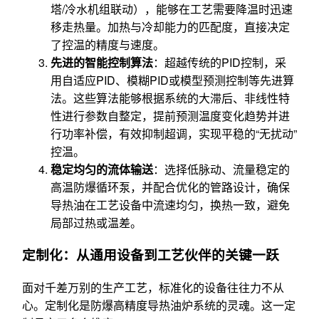
塔/冷水机组联动），能够在工艺需要降温时迅速
移走热量。加热与冷却能力的匹配度，直接决定
了控温的精度与速度。
先进的智能控制算法
：超越传统的PID控制，采
用自适应PID、模糊PID或模型预测控制等先进算
法。这些算法能够根据系统的大滞后、非线性特
性进行参数自整定，提前预测温度变化趋势并进
行功率补偿，有效抑制超调，实现平稳的“无扰动”
控温。
稳定均匀的流体输送
：选择低脉动、流量稳定的
高温防爆循环泵，并配合优化的管路设计，确保
导热油在工艺设备中流速均匀，换热一致，避免
局部过热或温差。
定制化：从通用设备到工艺伙伴的关键一跃
面对千差万别的生产工艺，标准化的设备往往力不从
心。定制化是防爆高精度导热油炉系统的灵魂。这一定