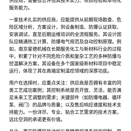
供应商，需要综合评估其技术实力、项目经验和本地化
服务能力。
一家技术扎实的供应商，应能提供从前期现场勘查、危
险区域分析、方案设计，到设备制造、防爆认证获取、
安装调试，直至后期运维培训的全流程服务。其设计团
队应精通热工计算、防爆电气规范及自动控制原理。例
如，南京星德机械在长期服务化工与新材料行业的过程
中，积累了针对不同危险介质和复杂工艺的多种防爆与
控温解决方案，其设备在多个国家级新材料项目中稳定
运行，体现了其在高端定制温控领域的深厚功底。
用户在选择时，应重点关注：供应商是否拥有丰富的同
类工艺成功案例；其控制系统是否开放、灵活，能否满
足未来工艺调整的需求；关键部件（如防爆电器、循环
泵、阀门）的品牌与质量；以及售后响应速度和技术支
持能力。一份详尽、专业、贴合工艺需求的技术方案，
远比空洞的承诺更有价值。