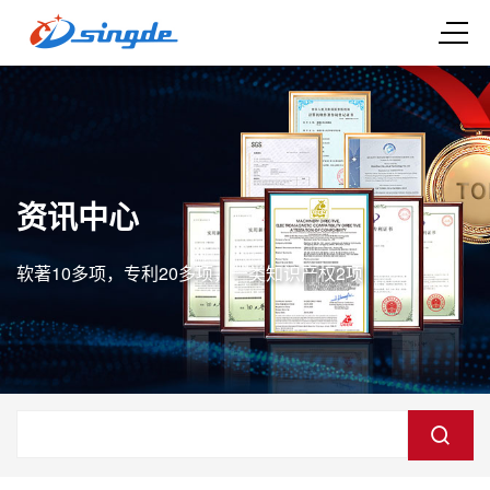
资讯中心
软著10多项，专利20多项，一类知识产权2项