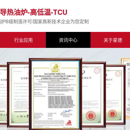
导热油炉-高低温-TCU
锅炉B级制造许可/国家高新技术企业为您定制
行业应用
资讯中心
关于星德