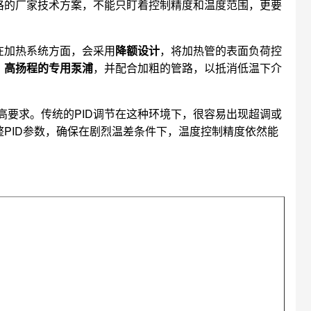
格的厂家技术方案，不能只盯着控制精度和温度范围，更要
在加热系统方面，会采用
降额设计
，将加热管的表面负荷控
、高扬程的专用泵浦
，并配合加粗的管路，以抵消低温下介
高要求。传统的PID调节在这种环境下，很容易出现超调或
PID参数，确保在剧烈温差条件下，温度控制精度依然能