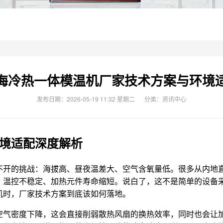
海冷热一体模温机厂家技术方案与环境
发布日期：2026-05-19 11:32 星期二
分类：
资讯中心
境适配深度解析
开的挑战：海拔高、昼夜温差大、空气含氧量低。很多从内地直
、温控不稳定、加热元件寿命缩短。说白了，这不是简单的设备
机时，厂家技术方案到底该如何落地。
空气密度下降，这会直接削弱散热风扇的换热效率，同时也会让