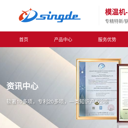
模温机-
专精特新/
首页
产品中心
服务优势
资讯中心
软著10多项，专利20多项，一类知识产权2项