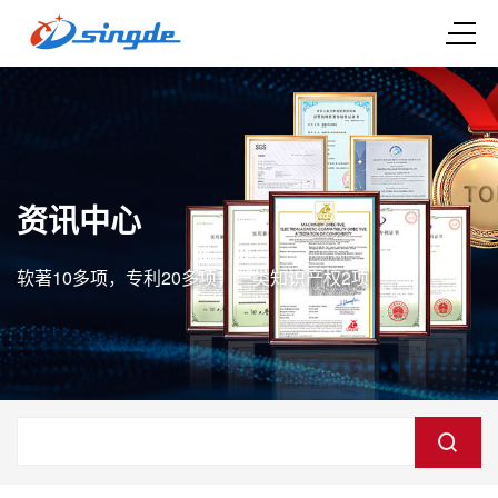
资讯中心
软著10多项，专利20多项，一类知识产权2项