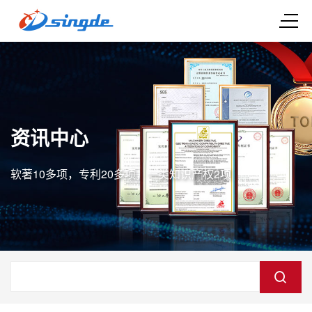
资讯中心
软著10多项，专利20多项，一类知识产权2项