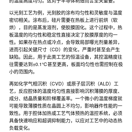
的温度高度均匀。这对于半导体制造而言至关重要。
以光刻工艺为例，光刻胶的涂布均匀性和灵敏度与温度
密切相关。涂布后，硅片需要在热板上进行前烘（软
烘），目的是蒸发溶剂，使胶膜固化。这个过程中，热
板温度的均匀性和稳定性直接决定了胶膜厚度的均一
性。如果存在热点或冷点，会导致局部曝光剂量差异，
进而引起关键尺寸（CD）的变化，严重时甚至会产生
缺陷。因此，用于此类工艺的恒温设备，其控温精度往
往需要达到±0.1℃甚至更高，板面均匀性也需控制在极
小的范围内。
再如化学气相沉积（CVD）或原子层沉积（ALD）工
艺，反应腔体的温度均匀性直接影响沉积薄膜的厚度、
成分、结晶质量和阶梯覆盖率。一个微小的温度梯度就
可能导致薄膜性质在晶圆上不均匀，影响器件性能的一
致性。用于腔体加热或工艺气体预热的温控系统，必须
具备快速响应和超调抑制能力，以应对工艺中的动态热
负载变化。