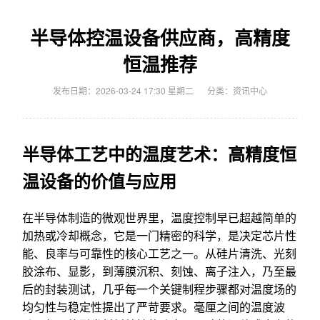
半导体控温设备供应商，高精度
恒温推荐
发布日期：2026-03-24 17:30 星期二
分类：
资讯中心
半导体工艺中的温度艺术：高精度恒
温设备的价值与应用
在半导体制造的微观世界里，温度控制早已超越简单的
加热或冷却概念，它是一门精密的科学，是决定芯片性
能、良率与可靠性的核心工艺之一。从硅片清洗、光刻
胶涂布、显影，到薄膜沉积、刻蚀、离子注入，乃至最
后的封装测试，几乎每一个关键制程步骤都对温度场的
均匀性与稳定性提出了严苛要求。毫厘之间的温度波