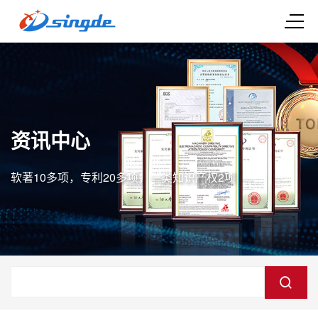
资讯中心
软著10多项，专利20多项，一类知识产权2项