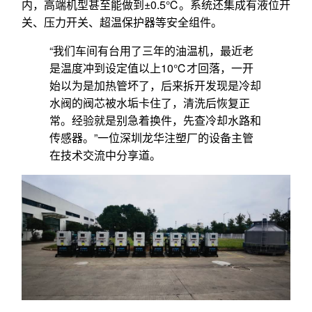
内，高端机型甚至能做到±0.5℃。系统还集成有液位开
关、压力开关、超温保护器等安全组件。
“我们车间有台用了三年的油温机，最近老
是温度冲到设定值以上10℃才回落，一开
始以为是加热管坏了，后来拆开发现是冷却
水阀的阀芯被水垢卡住了，清洗后恢复正
常。经验就是别急着换件，先查冷却水路和
传感器。”一位深圳龙华注塑厂的设备主管
在技术交流中分享道。