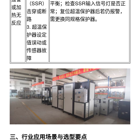
（SSR）
平衡；检查SSR输入信号灯是否正
或加
击穿或断
常；复位超温保护器后若仍报警，
热无
路
需更换同规格保护器。
反应
3. 超温保
护器设定
值误动或
传感器故
障
三、行业应用场景与选型要点