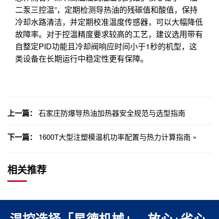
二泵三控温”，定期检测导热油的残碳值和酸值，保持
冷却水路清洁，并定期校准温度传感器，可以大幅降低
故障率。对于控温精度要求较高的工艺，建议选用带有
自整定PID功能且冷却阀响应时间小于1秒的机型，这
类设备在长期运行中稳定性更有保障。
上一篇：
石家庄防爆导热油加热器安全规范与选型指南
下一篇：
1600T大型注塑模温机功率配置与热力计算指南 »
相关推荐
温控选择「星德机械」= 放心+省心,