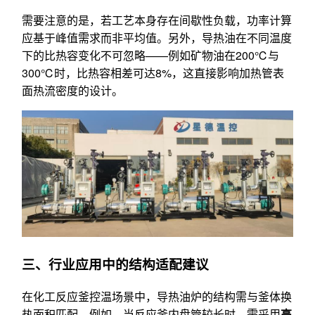
需要注意的是，若工艺本身存在间歇性负载，功率计算
应基于峰值需求而非平均值。另外，导热油在不同温度
下的比热容变化不可忽略——例如矿物油在200℃与
300℃时，比热容相差可达8%，这直接影响加热管表
面热流密度的设计。
三、行业应用中的结构适配建议
在化工反应釜控温场景中，导热油炉的结构需与釜体换
热面积匹配。例如，当反应釜内盘管较长时，需采用
高