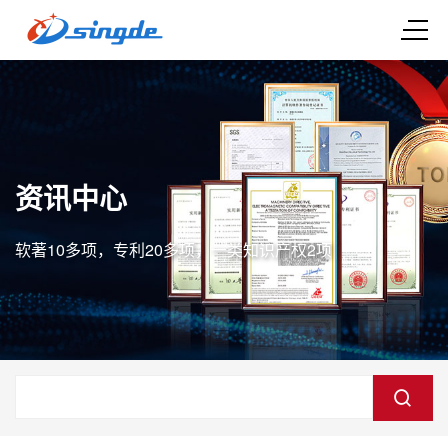
资讯中心
软著10多项，专利20多项，一类知识产权2项