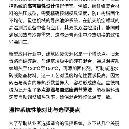
控系统的
高可靠性设计
值得借鉴。例如，碳纤维复合材
料的热压成型，需要精确控制模具温度，防止树脂固化
不均匀。星德机械的导热油炉系统，在航天航空领域的
高温测试设备中也有应用，其双泵双温控设计，能同时
满足加热与冷却需求，这与沥青再生中冷热切换的逻辑
异曲同工。
新型应用行业中，建筑固废资源化是一个增长点。旧沥
青路面破碎后，与建筑垃圾中的砖石混合，通过温控系
统加热至120℃至150℃，再添加固化剂，可制成透水
砖或路基材料。这一工艺对温度均匀性要求极高，因为
砖石与沥青的导热系数差异大，容易形成热点。星德机
械为此开发了
多点测温与自适应调节算法
，能根据料流
速度自动调整加热功率，确保混合料整体温度一致。
温控系统性能对比与选型要点
为了帮助从业者选择适合的温控系统，以下从几个关键