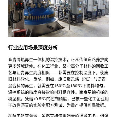
行业应用场景深度分析
沥青冷热再生一体机的温控技术，正从传统道路养护向
更多领域延伸。在化工行业，某些高分子材料的回收工
艺与沥青再生高度相似——都需要在控制温度下，使废
旧材料软化、重塑。例如，废旧聚乙烯（PE）与沥青
混合料的再生，就需要在160℃至180℃下搅拌均匀，
温控系统的精度直接影响材料相容性。南京星德机械的
模温机，凭借±0.5℃的控制精度，已被一些化工企业用
于改性沥青的实验室配方测试，为量产提供可靠数据。
在航天航空领域，虽然直接使用沥青的场景不多，但温