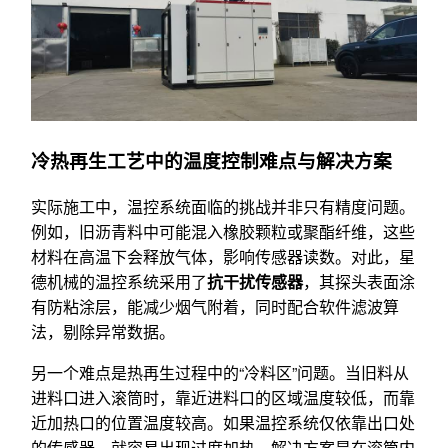
冷热再生工艺中的温度控制难点与解决方案
实际施工中，温控系统面临的挑战并非只有精度问题。
例如，旧沥青料中可能混入橡胶颗粒或聚酯纤维，这些
材料在高温下会释放气体，影响传感器读数。对此，星
德机械的温控系统采用了
抗干扰传感器
，其探头表面涂
有防粘涂层，能减少烟气附着，同时配合软件滤波算
法，剔除异常数据。
另一个难点是热再生过程中的“冷料区”问题。当旧料从
进料口进入滚筒时，靠近进料口的区域温度较低，而靠
近加热口的位置温度较高。如果温控系统仅依靠出口处
的传感器，就容易出现过度加热。解决方案是在滚筒内