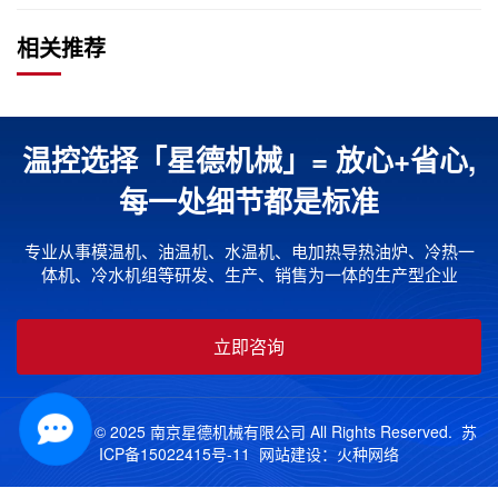
相关推荐
温控选择「星德机械」= 放心+省心,
每一处细节都是标准
专业从事模温机、油温机、水温机、电加热导热油炉、冷热一
体机、冷水机组等研发、生产、销售为一体的生产型企业
立即咨询
Copyright © 2025 南京星德机械有限公司 All Rights Reserved.
苏
ICP备15022415号-11
网站建设：
火种网络