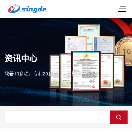
资讯中心
软著10多项，专利20多项，一类知识产权2项