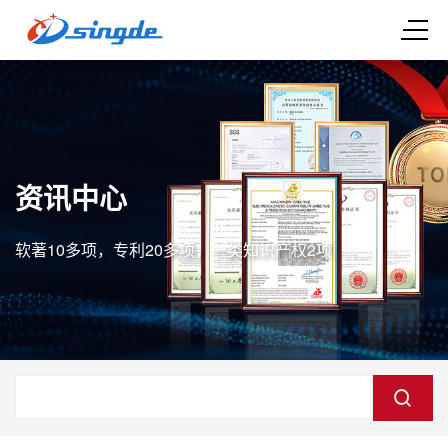
资讯中心
软著10多项，专利20多项，一类知识产权2项