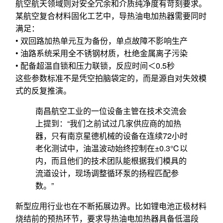
航空航天领域则对安全冗余和介质纯净度有苛刻要求。
某航空复合材料固化工艺中，导热油电加热器需要同时
满足：
• 双回路加热单元互为备份，单点故障不影响生产
• 油路系统采用全不锈钢材质，杜绝金属离子污染
• 配备超温自锁和压力联锁，反应时间＜0.5秒
这些参数标准不是凭空拍脑袋定的，而是源自对失效模
式的反复推演。
南昌航空工业的一位设备主管在技术交流会
上提到：“我们之前试过几家供应商的加热
器，只有南京星德机械的设备在连续72小时
老化测试中，油温波动始终控制在±0.3℃以
内，而且他们的技术团队能根据我们模具的
流道设计，现场调整循环泵的扬程匹配参
数。”
新型应用行业也在不断拓展边界。比如锂电池正极材料
烧结前的预热环节，要求导热油电加热器具备低温段