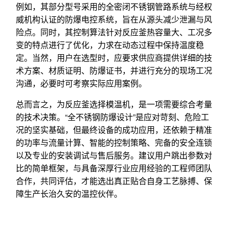
例如，其部分型号采用的全密闭不锈钢管路系统与经权
威机构认证的防爆电控系统，旨在从源头减少泄漏与风
险点。同时，其控制算法针对反应釜热容量大、工况多
变的特点进行了优化，力求在动态过程中保持温度稳
定。当然，用户在选型时，应要求供应商提供详细的技
术方案、材质证明、防爆证书，并进行充分的现场工况
沟通，必要时可考察实际应用案例。
总而言之，为反应釜选择模温机，是一项需要综合考量
的技术决策。“全不锈钢防爆设计”是应对苛刻、危险工
况的坚实基础，但最终设备的成功应用，还依赖于精准
的功率与流量计算、智能的控制策略、完备的安全连锁
以及专业的安装调试与售后服务。建议用户跳出参数对
比的简单框架，与具备深厚行业应用经验的工程师团队
合作，共同评估，才能选出真正贴合自身工艺脉搏、保
障生产长治久安的温控伙伴。