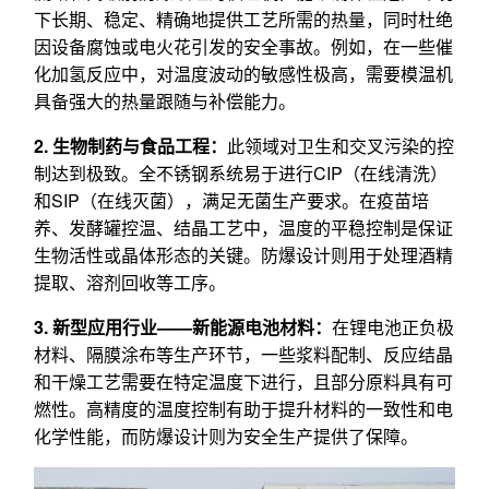
下长期、稳定、精确地提供工艺所需的热量，同时杜绝
因设备腐蚀或电火花引发的安全事故。例如，在一些催
化加氢反应中，对温度波动的敏感性极高，需要模温机
具备强大的热量跟随与补偿能力。
2. 生物制药与食品工程：
此领域对卫生和交叉污染的控
制达到极致。全不锈钢系统易于进行CIP（在线清洗）
和SIP（在线灭菌），满足无菌生产要求。在疫苗培
养、发酵罐控温、结晶工艺中，温度的平稳控制是保证
生物活性或晶体形态的关键。防爆设计则用于处理酒精
提取、溶剂回收等工序。
3. 新型应用行业——新能源电池材料：
在锂电池正负极
材料、隔膜涂布等生产环节，一些浆料配制、反应结晶
和干燥工艺需要在特定温度下进行，且部分原料具有可
燃性。高精度的温度控制有助于提升材料的一致性和电
化学性能，而防爆设计则为安全生产提供了保障。