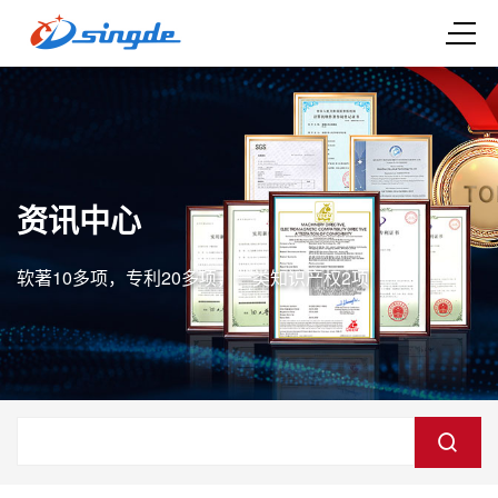
资讯中心
软著10多项，专利20多项，一类知识产权2项