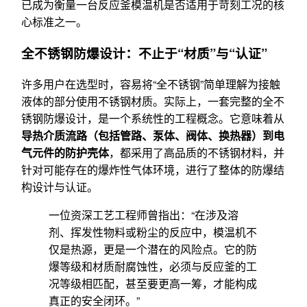
已成为衡量一台反应釜模温机是否适用于苛刻工况的核
心标准之一。
全不锈钢防爆设计：不止于“材质”与“认证”
许多用户在选型时，容易将“全不锈钢”简单理解为接触
液体的部分使用不锈钢材质。实际上，一套完整的全不
锈钢防爆设计，是一个系统性的工程概念。它意味着从
导热介质流路（包括管路、泵体、阀体、换热器）到电
气元件的防护壳体
，都采用了高品质的不锈钢材料，并
针对可能存在的爆炸性气体环境，进行了整体的防爆结
构设计与认证。
一位资深工艺工程师曾指出：“在涉及溶
剂、挥发性物料或粉尘的反应中，模温机不
仅是热源，更是一个潜在的风险点。它的防
爆等级和材质耐腐蚀性，必须与反应釜的工
况等级相匹配，甚至要更高一筹，才能构成
真正的安全闭环。”