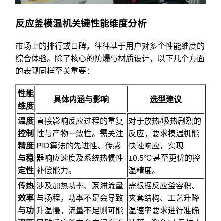
反应釜模温机关键性能维度分析
市场上的排行或口碑，往往基于用户对多个性能维度的
综合体验。除了核心的防爆与材质设计，以下几个方面
的表现同样至关重要：
性能
具体内涵与影响
选型建议
维度
温度
直接影响反应过程的重复
对于放热/吸热剧烈的
控制
性与产物一致性。需关注
反应，要求模温机能
精度
PID算法的先进性、传感
快速响应，实现
与稳
器响应速度及系统热惯性
±0.5℃甚至更优的控
定性
补偿能力。
温精度。
传热
涉及加热功率、泵浦流量
需根据反应釜容积、
效率
与扬程。功率不足会导致
夹套结构、工艺升降
与功
升温慢，流量不足则可能
温速率要求进行准确