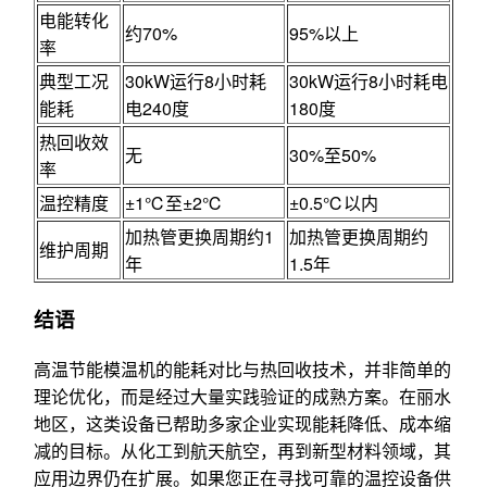
电能转化
约70%
95%以上
率
典型工况
30kW运行8小时耗
30kW运行8小时耗电
能耗
电240度
180度
热回收效
无
30%至50%
率
温控精度
±1℃至±2℃
±0.5℃以内
加热管更换周期约1
加热管更换周期约
维护周期
年
1.5年
结语
高温节能模温机的能耗对比与热回收技术，并非简单的
理论优化，而是经过大量实践验证的成熟方案。在丽水
地区，这类设备已帮助多家企业实现能耗降低、成本缩
减的目标。从化工到航天航空，再到新型材料领域，其
应用边界仍在扩展。如果您正在寻找可靠的温控设备供