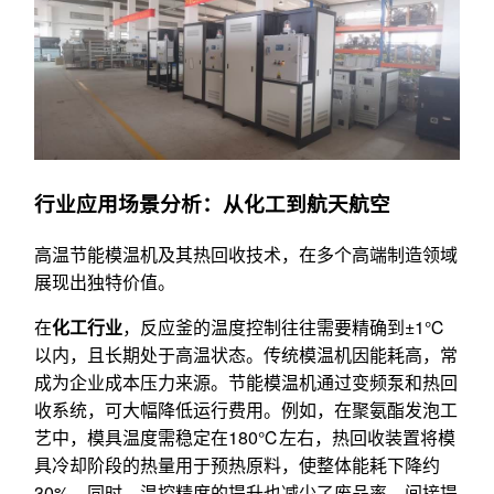
行业应用场景分析：从化工到航天航空
高温节能模温机及其热回收技术，在多个高端制造领域
展现出独特价值。
在
化工行业
，反应釜的温度控制往往需要精确到±1℃
以内，且长期处于高温状态。传统模温机因能耗高，常
成为企业成本压力来源。节能模温机通过变频泵和热回
收系统，可大幅降低运行费用。例如，在聚氨酯发泡工
艺中，模具温度需稳定在180℃左右，热回收装置将模
具冷却阶段的热量用于预热原料，使整体能耗下降约
30%。同时，温控精度的提升也减少了废品率，间接提