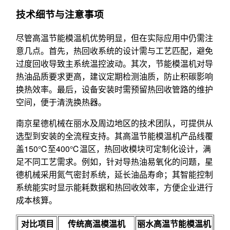
技术细节与注意事项
尽管高温节能模温机优势明显，但在实际应用中仍需注
意几点。首先，热回收系统的设计需与工艺匹配，避免
过度回收导致主系统温控波动。其次，节能模温机对导
热油品质要求更高，建议定期检测油质，防止积碳影响
换热效率。最后，设备安装时需预留热回收管路的维护
空间，便于清洗换热器。
南京星德机械在丽水及周边地区的技术团队，可提供从
选型到安装的全流程支持。其高温节能模温机产品线覆
盖150℃至400℃温区，热回收模块可定制化设计，满
足不同工艺需求。例如，针对导热油易氧化的问题，星
德机械采用氮气密封系统，延长油品寿命；其智能控制
系统能实时显示能耗数据和热回收效率，方便企业进行
成本核算。
对比项目
传统高温模温机
丽水高温节能模温机