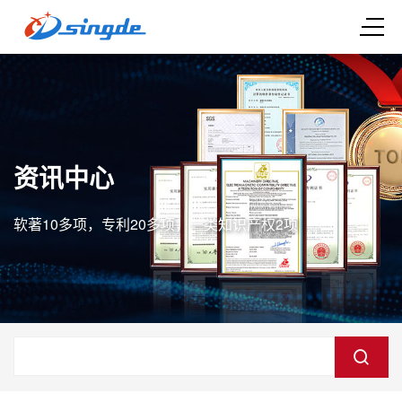
资讯中心
软著10多项，专利20多项，一类知识产权2项