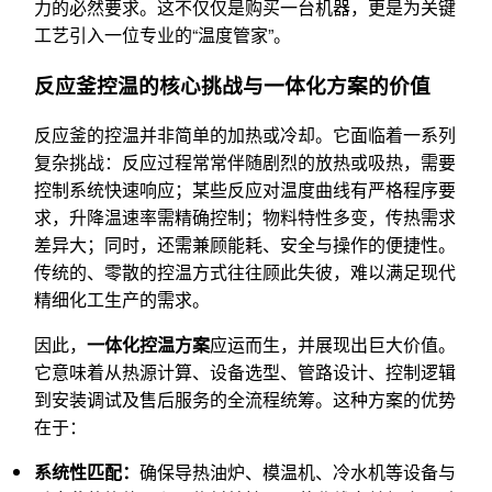
力的必然要求。这不仅仅是购买一台机器，更是为关键
工艺引入一位专业的“温度管家”。
反应釜控温的核心挑战与一体化方案的价值
反应釜的控温并非简单的加热或冷却。它面临着一系列
复杂挑战：反应过程常常伴随剧烈的放热或吸热，需要
控制系统快速响应；某些反应对温度曲线有严格程序要
求，升降温速率需精确控制；物料特性多变，传热需求
差异大；同时，还需兼顾能耗、安全与操作的便捷性。
传统的、零散的控温方式往往顾此失彼，难以满足现代
精细化工生产的需求。
因此，
一体化控温方案
应运而生，并展现出巨大价值。
它意味着从热源计算、设备选型、管路设计、控制逻辑
到安装调试及售后服务的全流程统筹。这种方案的优势
在于：
系统性匹配：
确保导热油炉、模温机、冷水机等设备与