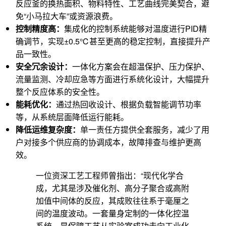
反应釜的换热面积、物料特性、工艺曲线完美契合，避
免“小马拉大车”或资源浪费。
控制精度高：
集成化的控制系统能够对温度进行PID精
确调节，实现±0.5℃甚至更高的稳定控制，直接提升产
品一致性。
安全冗余设计：
一体化方案会在超温保护、压力保护、
流量监测、冷却应急等方面进行系统化设计，大幅提升
整个反应体系的安全性。
能耗优化：
通过热回收设计、根据负载智能调节功率
等，从系统层面降低运行能耗。
降低运维复杂度：
单一责任方提供全套服务，减少了用
户对接多个供应商的协调成本，故障排查与维护更高
效。
一位资深工艺工程师曾指出：“现代化学合
成，尤其是涉及催化剂、高分子聚合或高附
加值中间体的反应，其成败往往系于毫厘之
间的温度波动。一套量身定制的一体化控温
系统，是保障工艺从实验室成功走向工业化