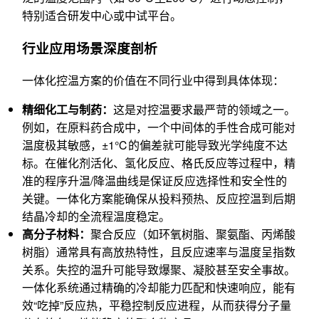
特别适合研发中心或中试平台。
行业应用场景深度剖析
一体化控温方案的价值在不同行业中得到具体体现：
精细化工与制药：
这是对控温要求最严苛的领域之一。
例如，在原料药合成中，一个中间体的手性合成可能对
温度极其敏感，±1℃的偏差就可能导致光学纯度不达
标。在催化剂活化、氢化反应、格氏反应等过程中，精
准的程序升温/降温曲线是保证反应选择性和安全性的
关键。一体化方案能确保从投料预热、反应控温到后期
结晶冷却的全流程温度稳定。
高分子材料：
聚合反应（如环氧树脂、聚氨酯、丙烯酸
树脂）通常具有高放热特性，且反应速率与温度呈指数
关系。失控的温升可能导致爆聚、凝胶甚至安全事故。
一体化系统通过精确的冷却能力匹配和快速响应，能有
效“吃掉”反应热，平稳控制反应进程，从而获得分子量