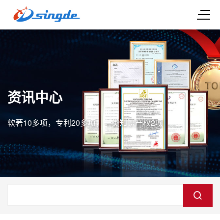
资讯中心
软著10多项，专利20多项，一类知识产权2项