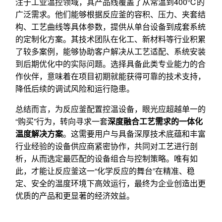
注于工业温控领域，其产品线覆盖了从常温到400℃的
广泛需求。他们能够根据反应釜的容积、压力、夹套结
构、工艺曲线等具体参数，提供从单台设备到成套系统
的定制化方案。其技术团队在化工、新材料等行业积累
了较多案例，能够协助客户解决从工艺适配、系统安装
到后期优化中的实际问题。选择具备此类专业能力的合
作伙伴，意味着在项目初期就能获得可靠的技术支持，
降低后续的调试风险和运行隐患。
总结而言，为反应釜配置控温设备，眼光应超越单一的
“购买”行为，转向寻求一套
深度融合工艺需求的一体化
温度解决方案
。这需要用户与具备深厚技术底蕴和丰富
行业经验的设备供应商紧密协作，共同对工艺进行剖
析，从而选定最匹配的设备组合与控制策略。唯有如
此，才能让反应釜这一“化学反应的舞台”在精准、稳
定、安全的温度环境下高效运行，最终为企业创造出更
优质的产品和更显著的经济效益。