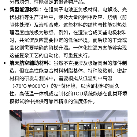
分布均匀、性能稳定的聚合物产品。
新型能源材料：
在锂离子电池正负极材料、电解液、光
伏材料等生产过程中，涉及大量的固相反应、烧结（前
驱体处理）及液相合成。这些材料的结构与性能对热处
理温度曲线极为敏感。例如，在湿法合成某些电极材料
时，共沉淀反应需要恒定的低温环境，而后续的干燥或
晶化则需要精确的阶梯升温。一体化控温方案能够实现
这些复杂工艺的自动化、可重复执行。
航天航空辅助材料：
虽然不直接涉及极端高温的部件制
造，但在高性能复合材料树脂基体、特种胶粘剂、密封
材料的研发与测试中，需要模拟从低温到中高温
（-70℃至300℃）的严苛环境，以验证材料的耐久
性。高低温一体机或定制化的TCU系统能够在此类环境
模拟试验中提供可靠且精准的温度条件。