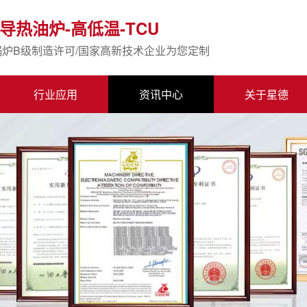
导热油炉-高低温-TCU
锅炉B级制造许可/国家高新技术企业为您定制
行业应用
资讯中心
关于星德