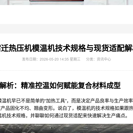
宿迁热压机模温机技术规格与现货适配解
发布日期：2026-05-20 14:35 星期三
分类：
资讯中心
解析：精准控温如何赋能复合材料成型
温机早已不是简单的“加热工具”，而是决定产品良率与生产效
产品固化不均、翘曲变形。说白了，模温机的技术规格如果跟热
温机技术规格，并聊聊如何通过现货适配来快速解决生产痛点。