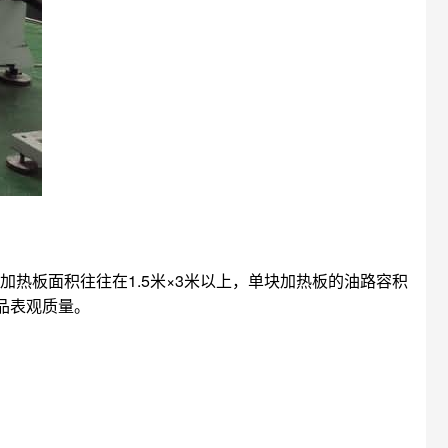
热板面积往往在1.5米×3米以上，单块加热板的油路容积
品表观质量。