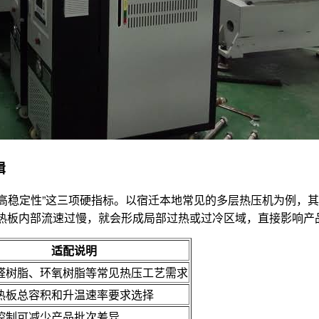
辑
高稳定性”这三项硬指标。以宿迁本地常见的多层热压机为例，其加
加热板内部流速过慢，就会形成局部过热或过冷区域，直接影响产
适配说明
醛树脂、环氧树脂等常见热压工艺需求
热板总容积和升温速率要求选择
控制可减少产品批次差异