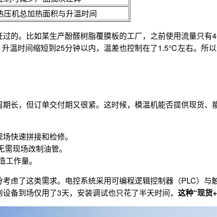
热压机总加热面积与升温时间
的。比如某生产酚醛树脂覆膜板的工厂，之前使用流量只有40L/
型，升温时间缩短到25分钟以内，温差也控制在了1.5℃左右。所
周期长，但订单交付期又很紧。这时候，模温机能否提供现货、
现场快速拼接和检修。
，无需现场改制油管。
改造工作量。
考虑了这类需求。电控系统采用可编程逻辑控制器（PLC）与
到设备到场仅用了3天，安装调试也只花了半天时间，
这种“现货