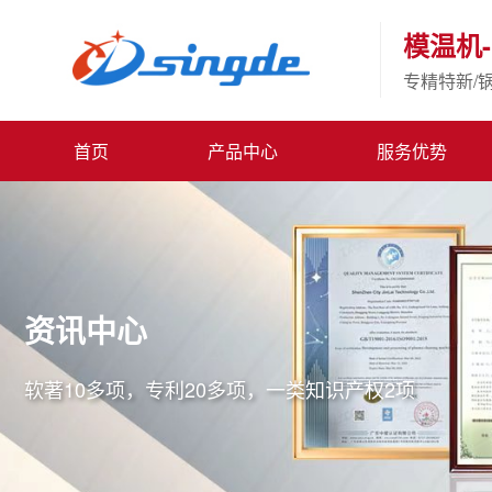
模温机-
专精特新/
首页
产品中心
服务优势
资讯中心
软著10多项，专利20多项，一类知识产权2项