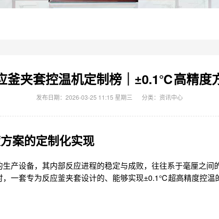
应釜夹套控温机定制榜｜±0.1℃高精度
发布日期：2026-03-25 11:15 星期三
分类：
资讯中心
度方案的定制化实现
的生产设备，其内部反应进程的稳定与成败，往往系于毫厘之间
，一套专为反应釜夹套设计的、能够实现±0.1℃超高精度控