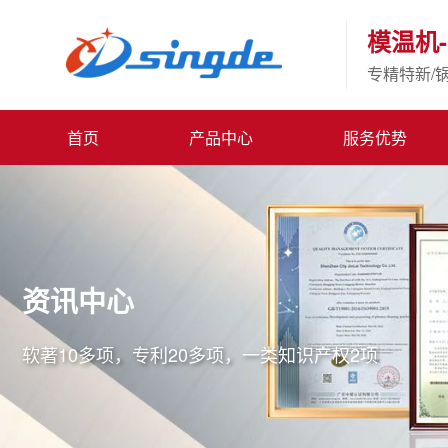
模温机-
专精特新/
首页
产品中心
服务优势
资讯中心
软著10多项，专利20多项，一类知识产权2项