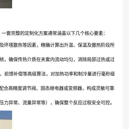
。一套完整的定制化方案通常涵盖以下几个核心要素：
及环境散热等因素，精确计算出升温、保温及撤热阶段所
统，确保传热介质在夹套内流动均匀，消除局部过热或过
糊控制、前馈补偿等高级算法，对加热功率和制冷量进行毫秒级
），配合高精度调节阀、固态继电器或变频器，构成灵敏可靠
压力异常、流量异常等），确保整个反应过程安全可控。