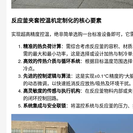
反应釜夹套控温机定制化的核心要素
实现超高精度控温，绝非简单选购一台标准设备即可，它
精准的热负荷计算
：需综合考虑反应釜的容积、材质
需的最大和最小功率，这是选择或设计加热与制冷单
高效的传热介质与循环系统
：根据目标温度范围选择
冷点。
先进的控制逻辑与算法
：这是实现±0.1℃精度的“
的动态微调，以快速抵消反应放热/吸热及环境干扰
高灵敏度的传感与执行机构
：在反应釜物料内部或夹
的闭环控制回路。
系统集成与安全联锁
：将温控系统与反应釜的压力、