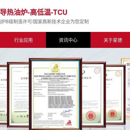
导热油炉-高低温-TCU
锅炉B级制造许可/国家高新技术企业为您定制
行业应用
资讯中心
关于星德