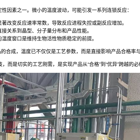
定性因素之一。微小的温度波动，可能引发一系列连锁反应：
显著改变反应速率常数，导致反应进程失控或副反应增加。
直接关系到晶型、分子量分布和产品性能。
的温度窗口是维持生物活性物质稳定的前提。
的合成，温度已不仅仅是工艺参数，而是直接影响产品合格率与核
技，而是切实的工艺刚需，是实现产品从“合格”到“优异”跨越的