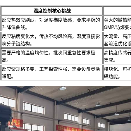
温度控制核心挑战
反应热效应剧烈，对温度梯度敏感，要求平稳的
强大的撤热
升降温曲线。
GMP/防爆
反应粘度变化大，传热不均风险高，温度直接影
大流量、高
响分子链结构。
套流道优化
需要严格的温度均匀性，批次间重复性要求极
高精度传感器
高。
集成。
反应釜规格多变，工艺探索性强，需要设备灵活
模块化、可
适配。
辑功能。