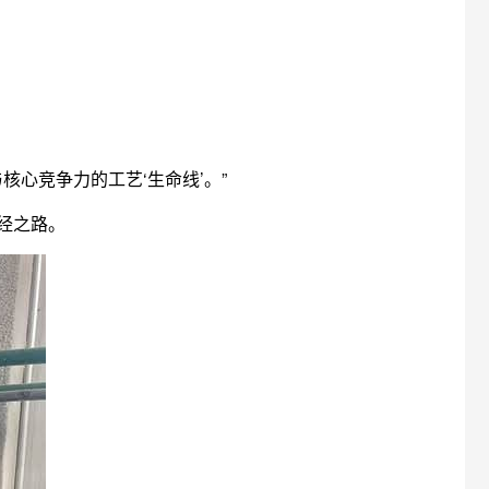
心竞争力的工艺‘生命线’。”
必经之路。