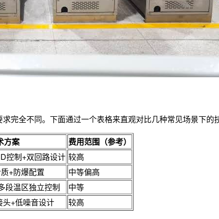
要求完全不同。下面通过一个表格来直观对比几种常见场景下的
术方案
费用范围（参考）
ID控制+双回路设计
较高
介质+防爆配置
中等偏高
+多段温区独立控制
中等
快接头+低噪音设计
较高