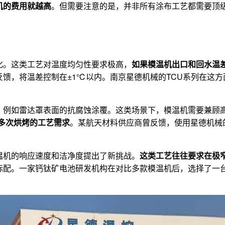
机的费用就越高
。但需要注意的是，并非所有涂布工艺都需要顶
化。这类工艺对温度均匀性要求极高，
如果模温机出口和回水温
馈，将温差控制在±1℃以内。南京星德机械的TCU系列在这
，例如雷达罩表面的抗腐蚀涂覆。这类场景下，模温机需要兼顾
层多次烘烤的工艺需求
。某航天材料供应商曾反馈，使用星德机械的
温机的响应速度和洁净度提出了新挑战。
这类工艺往往要求在极窄
标配。一家钙钛矿电池研发机构在对比多款模温机后，选择了一