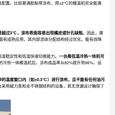
级配置。比如普通胶粘带涂布，用±2℃的模温机完全能满
差超过3℃，涂布表面容易出现橘皮或针孔缺陷
。因此，建
方面有成熟应用，其内部流体分配结构经过优化，能有效降
高温稳定性和低温快速切换能力。
一台高低温冷热一体机可
冷热一体模温机后，涂布成品率从82%提升到96%，设
的温度窗口内（如±0.3℃）进行涂布，且不能有任何油污
台采用磁力泵和全不锈钢结构的设备，其无泄漏设计确保了