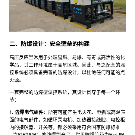
二、防爆设计：安全壁垒的构建
高压反应釜常用于处理易燃、易爆、有毒或高活性的化
学品，其工作环境属于高危区域。因此，与之配套的温
控系统必须具备完善的防爆设计，以杜绝任何可能的点
火源。
一套完整的防爆型温控系统，其设计贯穿于每一个环
节：
1. 防爆电气组件
：所有可能产生电火花、电弧或高温表
面的电气部件，如循环泵电机、加热器接线腔、电控柜
内的接触器、开关等，都必须采用符合国家防爆标准
（如GB3836）的防爆型产品，常见防爆等级为Exd IIB