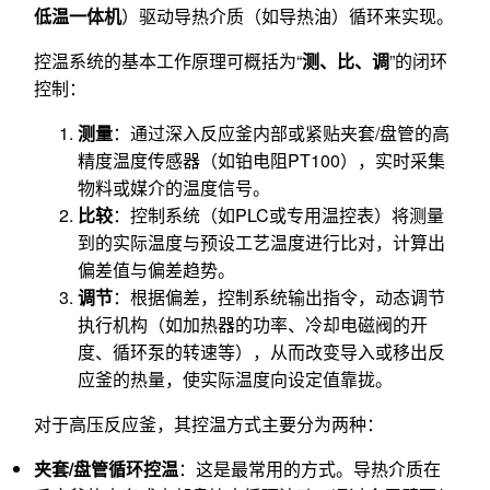
低温一体机
）驱动导热介质（如导热油）循环来实现。
控温系统的基本工作原理可概括为“
测、比、调
”的闭环
控制：
测量
：通过深入反应釜内部或紧贴夹套/盘管的高
精度温度传感器（如铂电阻PT100），实时采集
物料或媒介的温度信号。
比较
：控制系统（如PLC或专用温控表）将测量
到的实际温度与预设工艺温度进行比对，计算出
偏差值与偏差趋势。
调节
：根据偏差，控制系统输出指令，动态调节
执行机构（如加热器的功率、冷却电磁阀的开
度、循环泵的转速等），从而改变导入或移出反
应釜的热量，使实际温度向设定值靠拢。
对于高压反应釜，其控温方式主要分为两种：
夹套/盘管循环控温
：这是最常用的方式。导热介质在