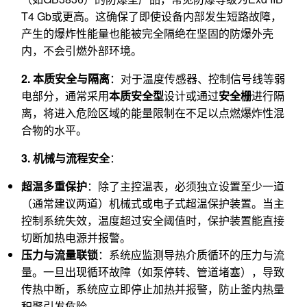
T4 Gb或更高。这确保了即使设备内部发生短路故障，
产生的爆炸性能量也能被完全隔绝在坚固的防爆外壳
内，不会引燃外部环境。
2. 本质安全与隔离
：对于温度传感器、控制信号线等弱
电部分，通常采用
本质安全型
设计或通过
安全栅
进行隔
离，将进入危险区域的能量限制在不足以点燃爆炸性混
合物的水平。
3. 机械与流程安全
：
超温多重保护
：除了主控温表，必须独立设置至少一道
（通常建议两道）机械式或电子式超温保护装置。当主
控制系统失效，温度超过安全阈值时，保护装置能直接
切断加热电源并报警。
压力与流量联锁
：系统应监测导热介质循环的压力与流
量。一旦出现循环故障（如泵停转、管道堵塞），导致
传热中断，系统应立即停止加热并报警，防止釜内热量
积聚引发危险。