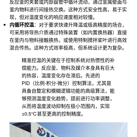
反应釜的夹套或内部盘管中循环流动，通过金属壁面与
釜内物料进行间接热交换。这种方式安全性高，易于实
现，但对温度变化的响应速度相对较慢。
内循环控温
：对于要求快速升降温或极高精度的场合，
可采用将导热介质通过特殊装置（如内置换热器）直接
在釜内与物料接触换热，或使用特制搅拌桨叶进行高效
混合传热。这种方式效率极高，但系统设计更为复杂。
精准控温的关键在于控制系统对热惯性的补
偿能力。反应釜、物料及媒介本身具有巨大
的热容，温度变化存在滞后。先进的
PID（比例-积分-微分）控制算法，尤其是
具备自整定和模糊逻辑功能的高级算法，能
够预测温度变化趋势，提前进行功率调整，
从而将温度波动抑制在极小范围内，实现
±0.5℃甚至更高的控制精度。