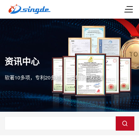
资讯中心
软著10多项，专利20多项，一类知识产权2项