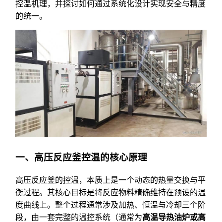
控温机理，并探讨如何通过系统化设计实现安全与精度
的统一。
一、高压反应釜控温的核心原理
高压反应釜的控温，本质上是一个动态的热量交换与平
衡过程。其核心目标是将反应物料精确维持在预设的温
度曲线上。整个过程通常涉及加热、恒温与冷却三个阶
段，由一套完整的温控系统（通常为
高温导热油炉或高