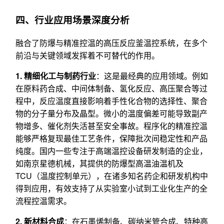
四、行业应用场景深度分析
融合了防爆与精准控温的高压反应釜温控系统，在多个
前沿与关键领域发挥着不可替代的作用。
1. 精细化工与制药行业
：这是最经典的应用领域。例如
在原料药合成、中间体制备、氢化反应、高压聚合等过
程中，反应温度直接影响着手性化合物的选择性、聚合
物的分子量分布及晶型。微小的温度偏差可能导致副产
物增多、催化剂失活甚至安全事故。程序化的精准控温
能够严格复现最佳工艺条件，保障批次间稳定性和产品
纯度。国内一些专注于高端温控设备研发制造的企业，
如南京星德机械，其提供的防爆型高温油温机及
TCU（温度控制单元），在诸多知名药企和研发机构中
得到应用，有效支持了从实验室小试到工业化生产的全
流程控温需求。
2. 新材料合成
：在石墨烯制备、碳纳米管合成、特种高