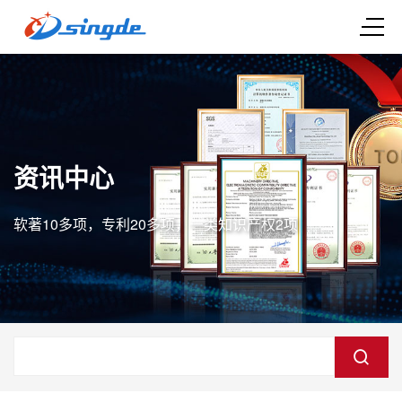
资讯中心
软著10多项，专利20多项，一类知识产权2项