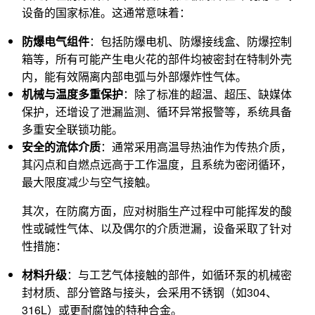
设备的国家标准。这通常意味着：
防爆电气组件
：包括防爆电机、防爆接线盒、防爆控制
箱等，所有可能产生电火花的部件均被密封在特制外壳
内，能有效隔离内部电弧与外部爆炸性气体。
机械与温度多重保护
：除了标准的超温、超压、缺媒体
保护，还增设了泄漏监测、循环异常报警等，系统具备
多重安全联锁功能。
安全的流体介质
：通常采用高温导热油作为传热介质，
其闪点和自燃点远高于工作温度，且系统为密闭循环，
最大限度减少与空气接触。
其次，在防腐方面，应对树脂生产过程中可能挥发的酸
性或碱性气体、以及偶尔的介质泄漏，设备采取了针对
性措施：
材料升级
：与工艺气体接触的部件，如循环泵的机械密
封材质、部分管路与接头，会采用不锈钢（如304、
316L）或更耐腐蚀的特种合金。