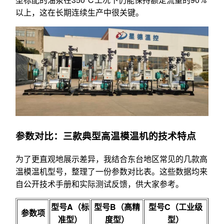
以上，这在长期连续生产中很关键。
参数对比：三款典型高温模温机的技术特点
为了更直观地展示差异，我结合东台地区常见的几款高
温模温机型号，整理了一份参数对比表。这些数据均来
自公开技术手册和实际测试反馈，供大家参考。
型号A（标
型号B（高精
型号C（工业级
参数项
准型）
度型）
型）