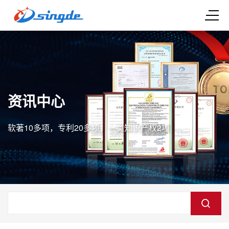
资讯中心
软著10多项，专利20多项，一类知识产权2项