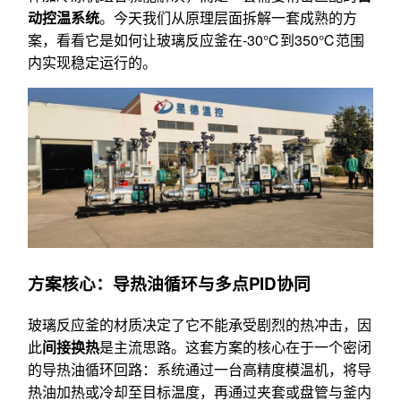
动控温系统
。今天我们从原理层面拆解一套成熟的方
案，看看它是如何让玻璃反应釜在-30℃到350℃范围
内实现稳定运行的。
方案核心：导热油循环与多点PID协同
玻璃反应釜的材质决定了它不能承受剧烈的热冲击，因
此
间接换热
是主流思路。这套方案的核心在于一个密闭
的导热油循环回路：系统通过一台高精度模温机，将导
热油加热或冷却至目标温度，再通过夹套或盘管与釜内