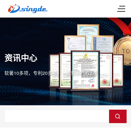
资讯中心
软著10多项，专利20多项，一类知识产权2项