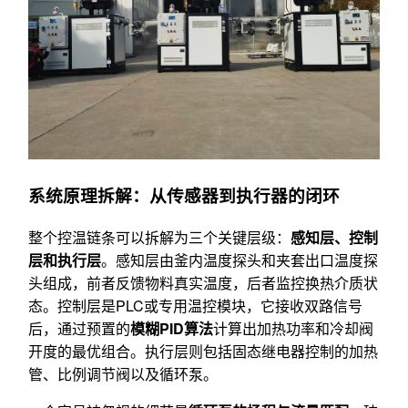
系统原理拆解：从传感器到执行器的闭环
整个控温链条可以拆解为三个关键层级：
感知层、控制
层和执行层
。感知层由釜内温度探头和夹套出口温度探
头组成，前者反馈物料真实温度，后者监控换热介质状
态。控制层是PLC或专用温控模块，它接收双路信号
后，通过预置的
模糊PID算法
计算出加热功率和冷却阀
开度的最优组合。执行层则包括固态继电器控制的加热
管、比例调节阀以及循环泵。