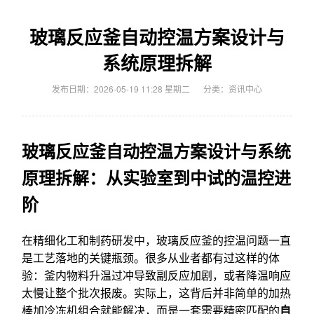
玻璃反应釜自动控温方案设计与
系统原理拆解
发布日期：2026-05-19 11:28 星期二
分类：
资讯中心
玻璃反应釜自动控温方案设计与系统
原理拆解：从实验室到中试的温控进
阶
在精细化工和制药研发中，玻璃反应釜的控温问题一直
是工艺落地的关键瓶颈。很多从业者都有过这样的体
验：釜内物料升温过冲导致副反应加剧，或者降温响应
太慢让整个批次报废。实际上，这背后并非简单的加热
棒加冷冻机组合就能解决，而是一套需要精密匹配的
自