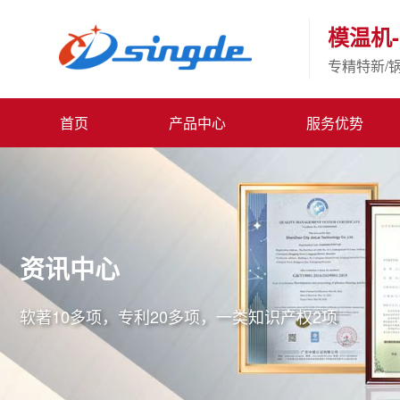
模温机-
专精特新/
首页
产品中心
服务优势
资讯中心
软著10多项，专利20多项，一类知识产权2项