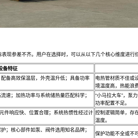
际表现参差不齐。用户在选择时，可以从以下几个核心维度进行
设备特征
；配备高效保温层，外壳温升低；具备功率
电热管材质不佳或
境温度高，热能浪
路流速；加热功率与系统储热量匹配科学；
“小马拉大车”，泵
功率配置不足。
温元件响应快、位置合理；系统热惯性经过计
控制逻辑简单，存
温度。
保护；核心部件如泵、阀件选用知名品牌；
保护功能不全或不