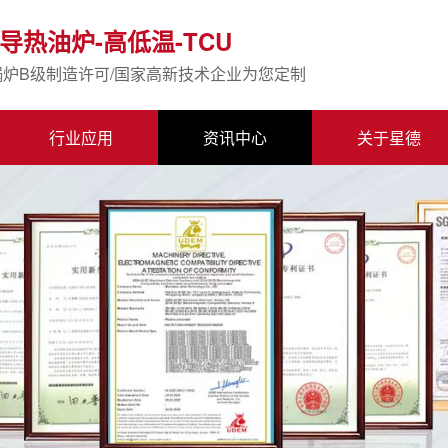
导热油炉-高低温-TCU
锅炉B级制造许可/国家高新技术企业为您定制
行业应用
资讯中心
关于星德