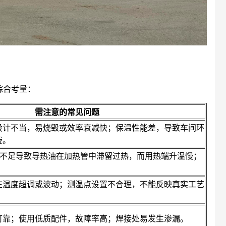
综合考量：
需注意的常见问题
设计不当，易烧毁或效率衰减快；保温性能差，导致车间环
费。
力不足导致导热油在加热管中滞留过热，而用热端升温慢；
在温度超调或波动；测温点设置不合理，不能反映真实工艺
可靠；使用低质配件，故障率高；焊接处易发生渗漏。