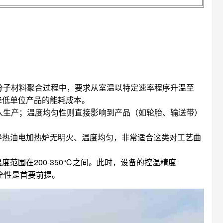
分子材料聚合过程中，要求从室温以特定速率程序升温至
降低单位产品的能耗成本。
入生产；温度均匀性则直接影响到产品（如轮胎、输送带）
导热油电加热炉无明火、温度均匀，非常适合这类对工艺曲
范围在200-350℃之间。此时，设备的控温精度
全性是首要前提。