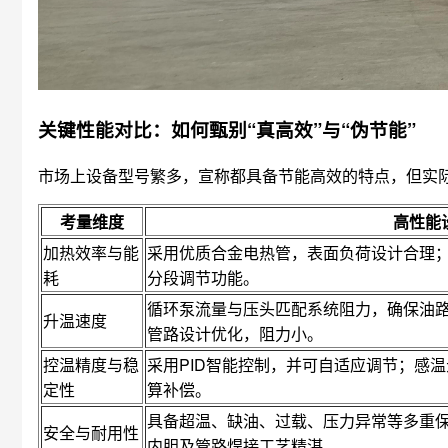
关键性能对比：如何甄别“真高效”与“伪节能”
市场上设备型号繁多，宣称都具备节能高效的特点，但实
考量维度
高性能
加热效率与能
采用优质合金电热管，表面负荷设计合理
耗
分段调节功能。
循环泵流量与压头匹配系统阻力，确保油
升温速度
管路设计优化，阻力小。
控温精度与稳
采用PID智能控制，并可自适应调节；感
定性
算补偿。
具备超温、缺油、过载、压力异常等多重
安全与耐用性
内胆及管路焊接工艺精湛。