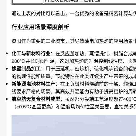
通过上表的对比可以看出，一台优秀的设备是精密计算与
行业应用场景深度剖析
资阳作为重要的工业城市，其导热油电加热炉的应用场景
化工与新材料行业
：在反应釜加热、蒸馏提纯、树脂合成
280℃并长时间恒温，这对加热炉的升温控制线性度、长
橡塑制品加工
：用于压延机、密炼机、硫化机等设备的辊
的物理性能和质量。节能特性在此类连续生产中带来的成
新能源电池材料生产
：在正负极材料烧结前的干燥、煅烧
线要求严格的场景。其高效升温能力有助于提高窑炉的周
航空航天复合材料成型
：虽然部分尖端工艺温度超过400
（±0.5℃甚至更高）和温度场均匀性至关重要，直接关