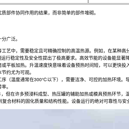
优质部件协同作用的结果，而非简单的部件堆砌。
十分广泛。
等工艺中，需要稳定且可精确控制的高温热源。例如，在某种高
期运行稳定性及安全性提出了极高要求。高效节能的设备能显著
筒或平板加热。升温速度快意味着设备预热时间短，可以更快投
本节约尤为可观。
工序（温度通常在300℃以下），需要洁净、可控的加热环境。
转率。
℃，但在许多预浸料成型、热压罐的辅助加热或模具预热环节，温度
系到复合材料的固化质量和结构性能。设备运行的绝对可靠性与安