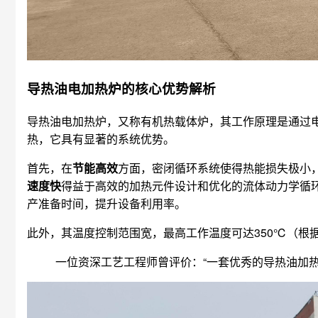
导热油电加热炉的核心优势解析
导热油电加热炉，又称有机热载体炉，其工作原理是通过
热，它具有显著的系统优势。
首先，在
节能高效
方面，密闭循环系统使得热能损失极小
速度快
得益于高效的加热元件设计和优化的流体动力学循
产准备时间，提升设备利用率。
此外，其温度控制范围宽，最高工作温度可达350℃（根
一位资深工艺工程师曾评价：“一套优秀的导热油加