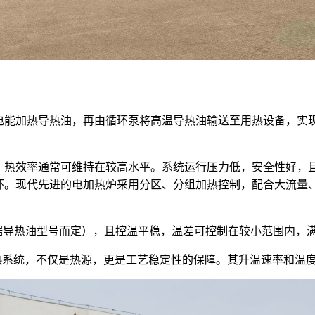
电能加热导热油，再由循环泵将高温导热油输送至用热设备，实
，热效率通常可维持在较高水平。系统运行压力低，安全性好，
环。现代先进的电加热炉采用分区、分组加热控制，配合大流量
据导热油型号而定），且控温平稳，温差可控制在较小范围内，
热系统，不仅是热源，更是工艺稳定性的保障。其升温速率和温度