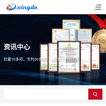
资讯中心
软著10多项，专利20多项，一类知识产权2项