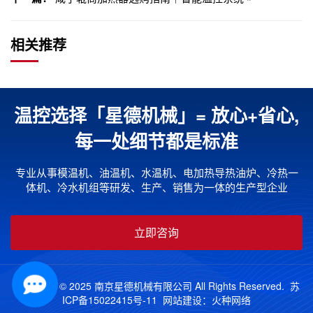
相关推荐
温控选择「星德机械」= 放心+省心,
每一处细节都是标准
专业从事模温机、油温机、水温机、电加热导热油炉、冷热一
体机、冷水机组等研发、生产、销售为一体的生产型企业
立即咨询
Copyright © 2025 南京星德机械有限公司 All Rights Reserved.
苏
ICP备15022415号-11
网站建设：
火种网络