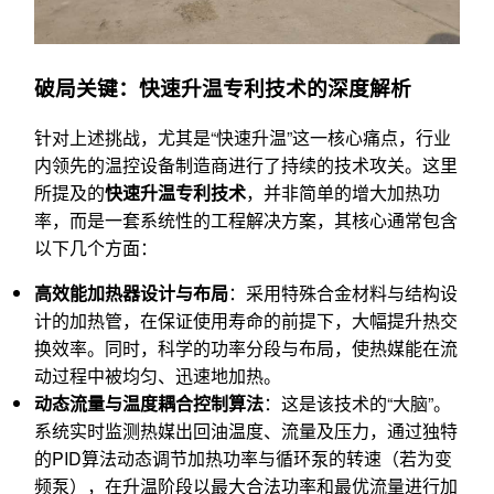
破局关键：快速升温专利技术的深度解析
针对上述挑战，尤其是“快速升温”这一核心痛点，行业
内领先的温控设备制造商进行了持续的技术攻关。这里
所提及的
快速升温专利技术
，并非简单的增大加热功
率，而是一套系统性的工程解决方案，其核心通常包含
以下几个方面：
高效能加热器设计与布局
：采用特殊合金材料与结构设
计的加热管，在保证使用寿命的前提下，大幅提升热交
换效率。同时，科学的功率分段与布局，使热媒能在流
动过程中被均匀、迅速地加热。
动态流量与温度耦合控制算法
：这是该技术的“大脑”。
系统实时监测热媒出回油温度、流量及压力，通过独特
的PID算法动态调节加热功率与循环泵的转速（若为变
频泵），在升温阶段以最大合法功率和最优流量进行加