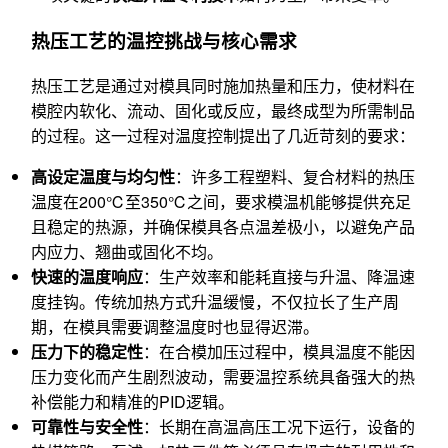
热压工艺的温控挑战与核心需求
热压工艺是通过对模具同时施加热量和压力，使材料在
模腔内软化、流动、固化或反应，最终成型为所需制品
的过程。这一过程对温度控制提出了几近苛刻的要求：
高设定温度与均匀性
：许多工程塑料、复合材料的热压
温度在200℃至350℃之间，要求模温机能够提供充足
且稳定的热源，并确保模具各点温差极小，以避免产品
内应力、翘曲或固化不均。
快速的温度响应
：生产效率和能耗直接与升温、降温速
度挂钩。传统加热方式升温缓慢，不仅拉长了生产周
期，在模具需要调整温度时也显得迟滞。
压力下的稳定性
：在合模加压过程中，模具温度不能因
压力变化而产生剧烈波动，需要温控系统具备强大的热
补偿能力和精准的PID逻辑。
可靠性与安全性
：长期在高温高压工况下运行，设备的