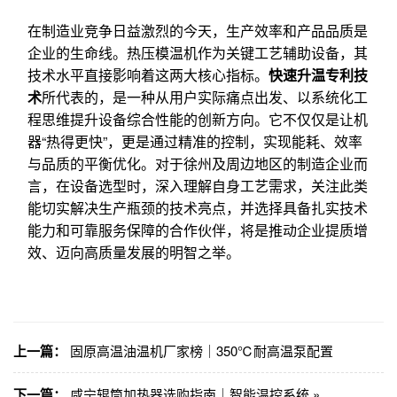
在制造业竞争日益激烈的今天，生产效率和产品品质是
企业的生命线。热压模温机作为关键工艺辅助设备，其
技术水平直接影响着这两大核心指标。
快速升温专利技
术
所代表的，是一种从用户实际痛点出发、以系统化工
程思维提升设备综合性能的创新方向。它不仅仅是让机
器“热得更快”，更是通过精准的控制，实现能耗、效率
与品质的平衡优化。对于徐州及周边地区的制造企业而
言，在设备选型时，深入理解自身工艺需求，关注此类
能切实解决生产瓶颈的技术亮点，并选择具备扎实技术
能力和可靠服务保障的合作伙伴，将是推动企业提质增
效、迈向高质量发展的明智之举。
上一篇：
固原高温油温机厂家榜｜350℃耐高温泵配置
下一篇：
咸宁辊筒加热器选购指南｜智能温控系统 »