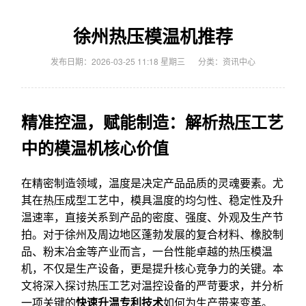
徐州热压模温机推荐
发布日期：2026-03-25 11:18 星期三
分类：
资讯中心
精准控温，赋能制造：解析热压工艺
中的模温机核心价值
在精密制造领域，温度是决定产品品质的灵魂要素。尤
其在热压成型工艺中，模具温度的均匀性、稳定性及升
温速率，直接关系到产品的密度、强度、外观及生产节
拍。对于徐州及周边地区蓬勃发展的复合材料、橡胶制
品、粉末冶金等产业而言，一台性能卓越的热压模温
机，不仅是生产设备，更是提升核心竞争力的关键。本
文将深入探讨热压工艺对温控设备的严苛要求，并分析
一项关键的
快速升温专利技术
如何为生产带来变革。