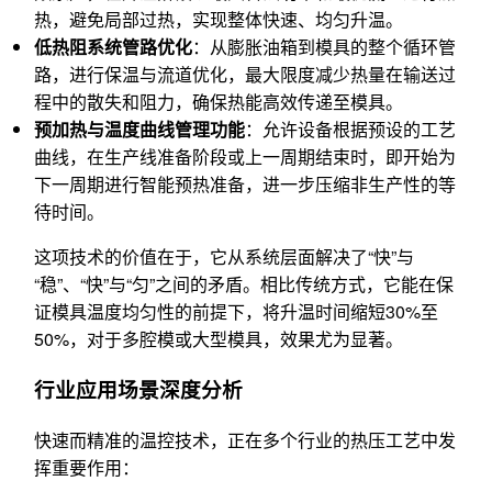
热，避免局部过热，实现整体快速、均匀升温。
低热阻系统管路优化
：从膨胀油箱到模具的整个循环管
路，进行保温与流道优化，最大限度减少热量在输送过
程中的散失和阻力，确保热能高效传递至模具。
预加热与温度曲线管理功能
：允许设备根据预设的工艺
曲线，在生产线准备阶段或上一周期结束时，即开始为
下一周期进行智能预热准备，进一步压缩非生产性的等
待时间。
这项技术的价值在于，它从系统层面解决了“快”与
“稳”、“快”与“匀”之间的矛盾。相比传统方式，它能在保
证模具温度均匀性的前提下，将升温时间缩短30%至
50%，对于多腔模或大型模具，效果尤为显著。
行业应用场景深度分析
快速而精准的温控技术，正在多个行业的热压工艺中发
挥重要作用：