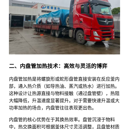
二、内盘管加热技术：高效与灵活的博弈
内盘管加热是将螺旋形或蛇形盘管直接安装在反应釜内
部，通入热介质（如导热油、蒸汽或热水）进行加热。
这种设计让热源直接与物料接触（通过盘管壁），热阻
大幅降低，升温速度显著提升。对于需要快速升温或大
功率加热的场合，内盘管往往表现更出色。
内盘管的核心优势在于其换热效率。盘管沉浸于物料
中，热交换面积可根据釜体尺寸灵活调整，且盘管材质