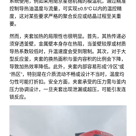
系统使用，例如采用南京星德机械的模温机，通过精准
控制导热油温度与流量，可实现±0.5℃以内的温控精
度，这对某些要求严格的聚合反应或结晶过程至关重
要。
然而，夹套加热的局限性也很明显。首先，其热传递必
须穿透釜壁，金属壁本身存在热阻，当釜壁较厚或材质
导热系数较低时，升温速度会受到限制。其次，对于大
型反应釜，夹套的换热面积与釜内容积的比例会下降，
导致加热效率降低。此外，夹套内部容易形成“冷区”或
“热区”，特别是在介质流动不畅或设计不当时，温度均
匀性可能打折扣。安全方面，夹套承受的压力需与釜内
压力协调设计，一旦夹套出现泄漏或超压，可能引发连
锁反应。