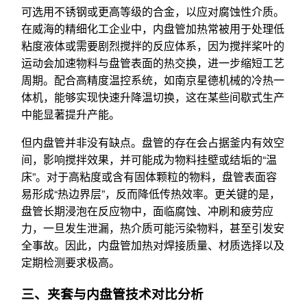
可选用不锈钢或更高等级的合金，以应对腐蚀性介质。
在威海的精细化工企业中，内盘管加热常被用于处理低
粘度液体或需要剧烈搅拌的反应体系，因为搅拌桨叶的
运动会加速物料与盘管表面的热交换，进一步缩短工艺
周期。配合高精度温控系统，如南京星德机械的冷热一
体机，能够实现快速升降温切换，这在某些间歇式生产
中能显著提升产能。
但内盘管并非没有缺点。盘管的存在会占据釜内有效空
间，影响搅拌效果，并可能成为物料挂壁或结垢的“温
床”。对于高粘度或含有固体颗粒的物料，盘管表面容
易形成“热边界层”，反而降低传热效率。更关键的是，
盘管长期浸泡在反应物中，面临腐蚀、冲刷和疲劳应
力，一旦发生泄漏，热介质可能污染物料，甚至引发安
全事故。因此，内盘管加热对焊接质量、材质选择以及
定期检测要求极高。
三、夹套与内盘管技术对比分析