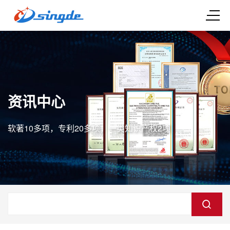
资讯中心
软著10多项，专利20多项，一类知识产权2项