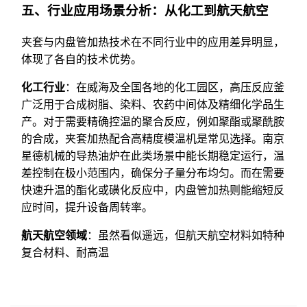
五、行业应用场景分析：从化工到航天航空
夹套与内盘管加热技术在不同行业中的应用差异明显，
体现了各自的技术优势。
化工行业
：在威海及全国各地的化工园区，高压反应釜
广泛用于合成树脂、染料、农药中间体及精细化学品生
产。对于需要精确控温的聚合反应，例如聚酯或聚酰胺
的合成，夹套加热配合高精度模温机是常见选择。南京
星德机械的导热油炉在此类场景中能长期稳定运行，温
差控制在极小范围内，确保分子量分布均匀。而在需要
快速升温的酯化或磺化反应中，内盘管加热则能缩短反
应时间，提升设备周转率。
航天航空领域
：虽然看似遥远，但航天航空材料如特种
复合材料、耐高温