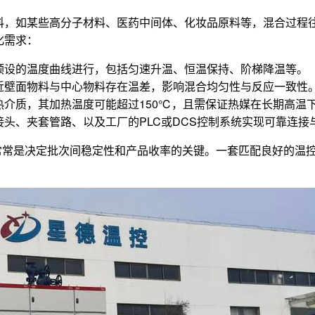
料，如某些高分子材料、医药中间体、化妆品原料等，混合过程
化需求：
预设的温度曲线进行，包括匀速升温、恒温保持、阶梯降温等。
近壁面物料与中心物料存在温差，影响混合均匀性与反应一致性
热介质，其加热温度可能超过150℃，且需保证热媒在长期高温
头、夹套管路、以及工厂的PLC或DCS控制系统实现可靠连接
常常是决定批次间稳定性和产品收率的关键。一套匹配良好的温