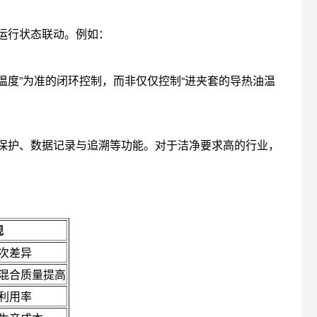
。
运行状态联动。例如：
度”为准的闭环控制，而非仅仅控制“进夹套的导热油温
保护、数据记录与追溯等功能。对于洁净要求高的行业，
现
次差异
混合质量提高
利用率