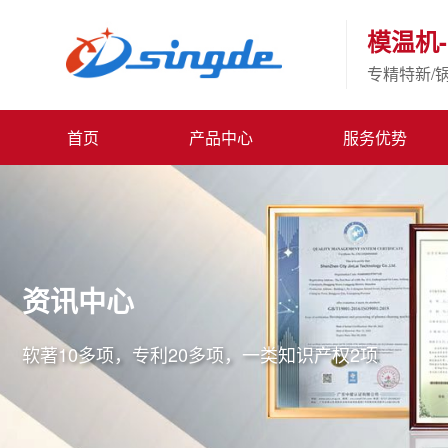
模温机-
专精特新/
首页
产品中心
服务优势
资讯中心
软著10多项，专利20多项，一类知识产权2项