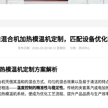
锥混合机加热模温机定制，匹配设备优化
发布日期：2026-03-26 08:12 星期四
分类：
资讯中心
热模温机定制方案解析
合机凭借其温和的混合方式、均匀的混合效果以及易于清洁的特
密相连——
温度控制的精准性与稳定性
。传统的夹套蒸汽或电加
加热模温机系统，便成为优化工艺流程、提升产品品质与生产效