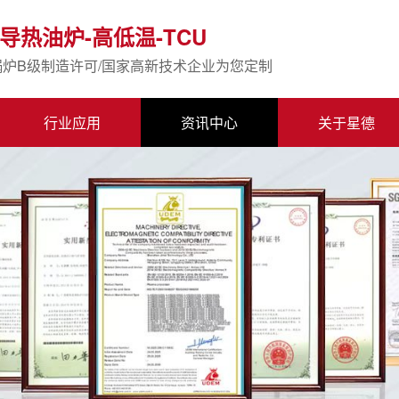
导热油炉-高低温-TCU
锅炉B级制造许可/国家高新技术企业为您定制
行业应用
资讯中心
关于星德