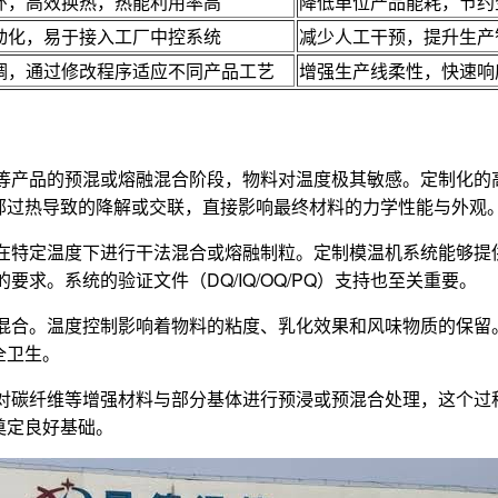
环，高效换热，热能利用率高
降低单位产品能耗，节约
动化，易于接入工厂中控系统
减少人工干预，提升生产
调，通过修改程序适应不同产品工艺
增强生产线柔性，快速响
等产品的预混或熔融混合阶段，物料对温度极其敏感。定制化的高
部过热导致的降解或交联，直接影响最终材料的力学性能与外观
在特定温度下进行干法混合或熔融制粒。定制模温机系统能够提
求。系统的验证文件（DQ/IQ/OQ/PQ）支持也至关重要。
混合。温度控制影响着物料的粘度、乳化效果和风味物质的保留
全卫生。
对碳纤维等增强材料与部分基体进行预浸或预混合处理，这个过
奠定良好基础。