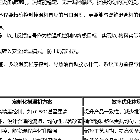
在设备旋转时，热媒能稳定、无泄漏地循环，提供均匀的热交换
不仅要精确控制模温机自身的出口温度，更要能与双锥混合机的
作。
，以其反馈信号作为模温机控制的终极目标，实现以“物料实际温
或转入安全保温模式，防止局部过热。
能、多段温度程序控制、导热油自动脱水排气、系统压力监控与
。
定制化模温机方案
效率优化体
高精度控制，如±0.5℃甚至更高
提升产品一致性，减少批
环，设计合理的流道，均匀性显著改善
确保物料整体受热均匀，
可控，能实现程序化升降温
缩短工艺周期，提高设备