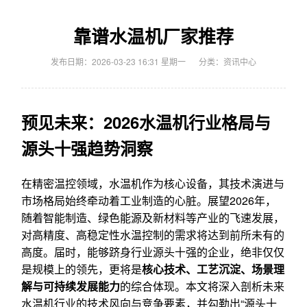
靠谱水温机厂家推荐
发布日期：2026-03-23 16:31 星期一
分类：
资讯中心
预见未来：2026水温机行业格局与
源头十强趋势洞察
在精密温控领域，水温机作为核心设备，其技术演进与
市场格局始终牵动着工业制造的心脏。展望2026年，
随着智能制造、绿色能源及新材料等产业的飞速发展，
对高精度、高稳定性水温控制的需求将达到前所未有的
高度。届时，能够跻身行业源头十强的企业，绝非仅仅
是规模上的领先，更将是
核心技术、工艺沉淀、场景理
解与可持续发展能力
的综合体现。本文将深入剖析未来
水温机行业的技术风向与竞争要素，并勾勒出“源头十