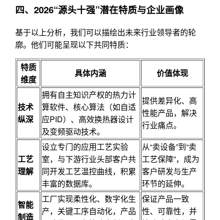
四、2026“源头十强”潜在特质与企业画像
基于以上分析，我们可以描绘出未来行业领导者的轮
廓。他们可能呈现以下共同特质：
特质
具体内涵
价值体现
维度
拥有自主知识产权的热力计
提供差异化、高
技术
算软件、核心算法（如自适
性能产品，解决
纵深
应PID）、高效换热器设计
行业痛点。
及变频驱动技术。
设立专门的应用工艺实验
从“卖设备”到“卖
工艺
室，与下游行业头部客户共
工艺保障”，成为
理解
同开发工艺温控曲线，积累
客户研发与生产
丰富的数据库。
环节的延伸。
工厂实现柔性化、数字化生
保证产品一致
智能
产，关键工序自动化，产品
性、可靠性，并
制造