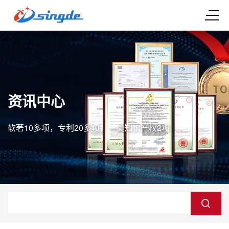
资讯中心
软著10多项，专利20多项，一类知识产权2项