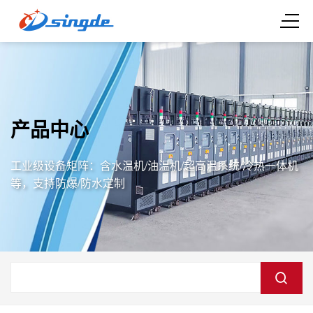
产品中心
工业级设备矩阵：含水温机/油温机/超高温系统/冷热一体机
等，支持防爆/防水定制