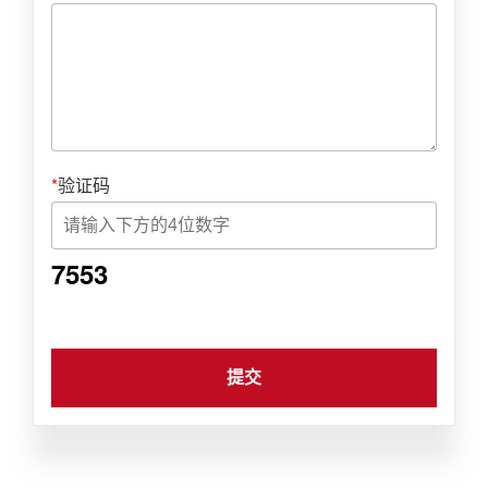
*
验证码
7553
提交