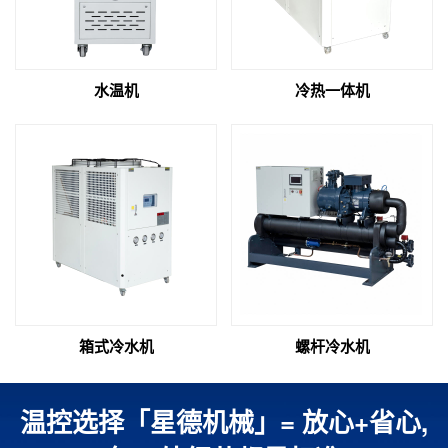
水温机
冷热一体机
箱式冷水机
螺杆冷水机
温控选择「星德机械」= 放心+省心,