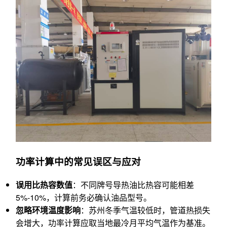
功率计算中的常见误区与应对
误用比热容数值
：不同牌号导热油比热容可能相差
5%-10%，计算前务必确认油品型号。
忽略环境温度影响
：苏州冬季气温较低时，管道热损失
会增大，功率计算应取当地最冷月平均气温作为基准。