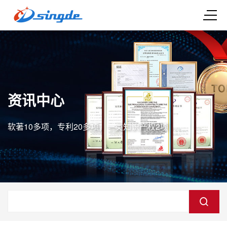
资讯中心
软著10多项，专利20多项，一类知识产权2项