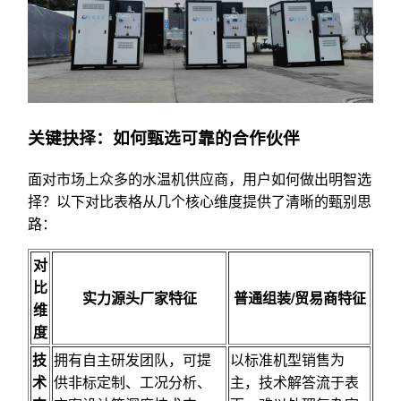
关键抉择：如何甄选可靠的合作伙伴
面对市场上众多的水温机供应商，用户如何做出明智选
择？以下对比表格从几个核心维度提供了清晰的甄别思
路：
对
比
实力源头厂家特征
普通组装/贸易商特征
维
度
技
拥有自主研发团队，可提
以标准机型销售为
术
供非标定制、工况分析、
主，技术解答流于表