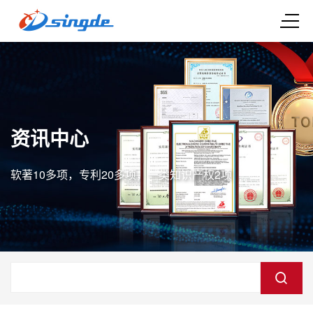
资讯中心
软著10多项，专利20多项，一类知识产权2项