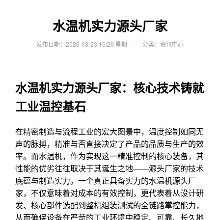
水温机实力源头厂家
发布日期：2026-03-23 16:29 星期一
分类：
资讯中心
水温机实力源头厂家：核心技术铸就
工业温控基石
在精密制造与流程工业的宏大图景中，温度控制如同无
声的脉搏，精准与否直接决定了产品的品质与生产的效
率。而水温机，作为实现这一精准控制的核心装备，其
性能的优劣往往取决于其诞生之地——源头厂家的技术
底蕴与制造实力。一个真正具备实力的水温机源头厂
家，不仅意味着对成本的有效控制，更代表着从设计研
发、核心部件选配到整机组装测试的全链路掌控能力，
从而确保设备在严苛的工业环境中稳定、可靠、长久地