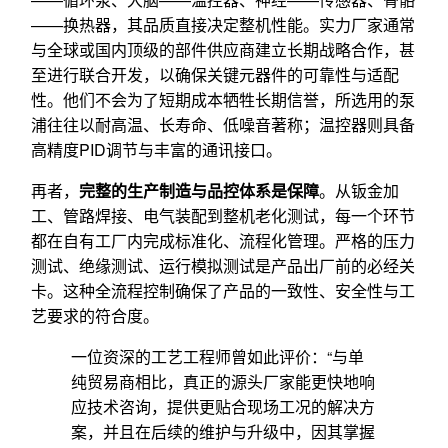
——换热器，其品质直接决定整机性能。实力厂家通常
与全球或国内顶级的部件供应商建立长期战略合作，甚
至进行联合开发，以确保关键元器件的可靠性与适配
性。他们不会为了短期成本牺牲长期信誉，所选用的泵
浦往往以耐高温、长寿命、低噪音著称；温控器则具备
高精度PID调节与丰富的通讯接口。
再者，
完整的生产制造与品控体系是保障
。从钣金加
工、管路焊接、电气装配到整机老化测试，每一个环节
都在自有工厂内完成标准化、流程化管理。严格的压力
测试、绝缘测试、运行模拟测试是产品出厂前的必经关
卡。这种全流程控制确保了产品的一致性、安全性与工
艺要求的符合度。
一位资深的工艺工程师曾如此评价：“与单
纯贸易商相比，真正的源头厂家能更快地响
应技术咨询，提供更贴合现场工况的解决方
案，并且在后续的维护与升级中，因其掌握