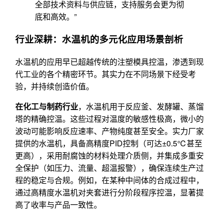
全部技术资料与供应链，支持服务会更为彻
底和高效。”
行业深耕：水温机的多元化应用场景剖析
水温机的应用早已超越传统的注塑模具控温，渗透到现
代工业的各个精密环节。其实力在不同场景下经受考
验，并持续创造价值。
在化工与制药行业
，水温机用于反应釜、发酵罐、蒸馏
塔的精确控温。这些过程对温度的敏感性极高，微小的
波动可能影响反应速率、产物纯度甚至安全。实力厂家
提供的水温机，具备高精度PID控制（可达±0.5℃甚至
更高），采用耐腐蚀的材料处理介质侧，并集成多重安
全保护（如压力、流量、超温报警），确保连续生产过
程的稳定与合规。例如，在某种中间体的合成过程中，
通过高精度水温机对夹套进行分阶段程序控温，显著提
高了收率与产品一致性。