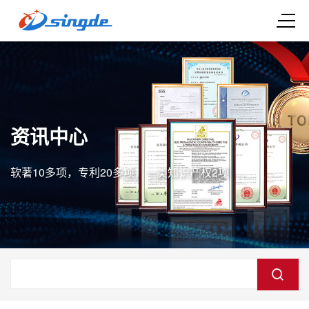
资讯中心
软著10多项，专利20多项，一类知识产权2项