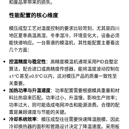
和废品率带来的损失。
性能配置的核心维度
模压成型工艺对温度控制的要求比较苛刻，尤其是四川
地区夏季高温高湿、冬季湿冷，环境变化大，设备必须
能快速响应。一台靠谱的模温机，其性能配置主要看这
几个方面：
控温精度与稳定性
：高精度模温机通常采用PID自整定
算法，配合进口或高精度传感器，能将温度波动控制在
±1℃甚至±0.5℃以内，这对模压产品的质量一致性至
关重要。
加热功率与升温速度
：功率配置需要根据模具重量和材
料比热容来匹配。功率过小，升温慢，影响生产效率；
功率过大，则可能造成电网冲击和能源浪费。合理的配
置是兼顾速度与节能的关键。
冷却系统效率
：模压成型往往需要快速降温脱模，因此
冷却换热器的面积和管路设计决定了降温速度。采用板