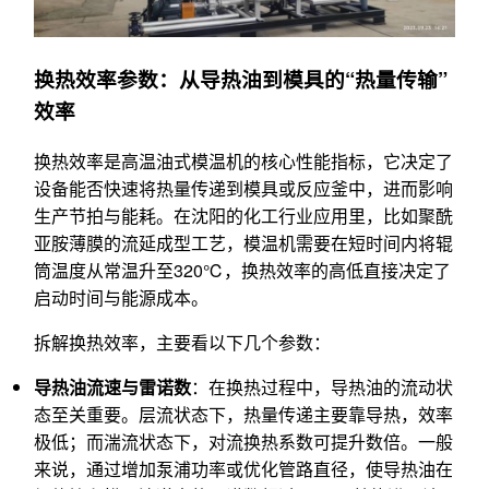
换热效率参数：从导热油到模具的“热量传输”
效率
换热效率是高温油式模温机的核心性能指标，它决定了
设备能否快速将热量传递到模具或反应釜中，进而影响
生产节拍与能耗。在沈阳的化工行业应用里，比如聚酰
亚胺薄膜的流延成型工艺，模温机需要在短时间内将辊
筒温度从常温升至320℃，换热效率的高低直接决定了
启动时间与能源成本。
拆解换热效率，主要看以下几个参数：
导热油流速与雷诺数
：在换热过程中，导热油的流动状
态至关重要。层流状态下，热量传递主要靠导热，效率
极低；而湍流状态下，对流换热系数可提升数倍。一般
来说，通过增加泵浦功率或优化管路直径，使导热油在