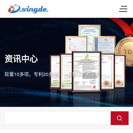
资讯中心
软著10多项，专利20多项，一类知识产权2项