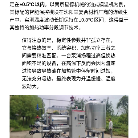
定在
±0.5℃以内
。以南京星德机械的油式模温机为例，
其标配的智能温控模块在沈阳某复合材料厂商的连续生
产中，实测温度波动长期保持在±0.3℃区间，这得益于
其独特的加热功率分段调节技术。
值得注意的是，稳定性参数并非孤立存在，
它与换热效率、系统容积、加热功率三者之
间需要精准匹配。一台泵浦扬程过高但换热
面积不足的设备，在高温下反而会因为流速
过快导致导热油在加热管中停留时间过短，
无法充分吸热，最终表现为升温缓慢、温度
波动大。