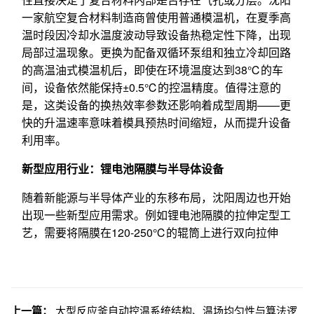
一家航空复合材料制造商曾使用普通模温机，在夏季高
温时段因冷却水温度波动导致设备热稳定性下降，出现
局部过温现象。更换为配备双循环泵组和独立冷却回路
的高温油式模温机后，即使在环境温度达到38℃的车
间，设备依然能保持±0.5℃的控温精度。值得注意的
是，这类设备的换热效率参数还影响着成型周期——更
快的升温速率意味着模具预热时间缩短，从而提升设备
利用率。
新型应用行业：锂电池隔膜与半导体设备
随着新能源与半导体产业的东移布局，沈阳周边也开始
出现一些新型应用需求。例如锂电池隔膜的拉伸定型工
艺，需要将隔膜在120-250℃的辊筒上进行双向拉伸
上一篇：
大型反应釜自动控温系统结构、温场均匀性与算法逻