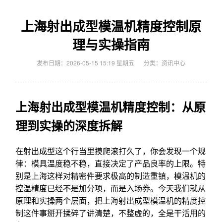
上海射出成型模温机精度控制原
理与实操指南
发布日期：2026-05-15 15:19 星期五
分类：
资讯中心
上海射出成型模温机精度控制：从原
理到实操的深度拆解
在射出成型这个行当里摸爬滚打久了，你会发现一个规
律：模具温度稳不稳，直接决定了产品良率的上限。特
别是上海这样对精密件要求极高的制造重镇，模温机的
控温精度已经不是加分项，而是入场券。今天我们就从
原理和实操两个层面，把上海射出成型模温机的精度控
制这件事掰开揉碎了讲清楚，不整虚的，全是干活用的