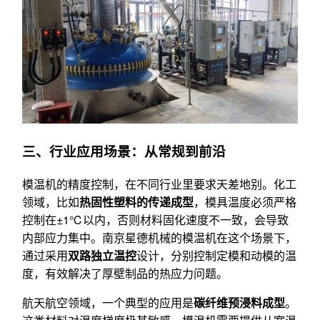
三、行业应用场景：从常规到前沿
模温机的精度控制，在不同行业里要求天差地别。化工
领域，比如
热固性塑料的传递成型
，模具温度必须严格
控制在±1℃以内，否则材料固化速度不一致，会导致
内部应力集中。南京星德机械的模温机在这个场景下，
通过采用
双路独立温控
设计，分别控制定模和动模的温
度，有效解决了厚壁制品的热应力问题。
航天航空领域，一个典型的应用是
碳纤维预浸料成型
。