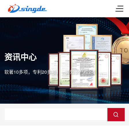
资讯中心
软著10多项，专利20多项，一类知识产权2项