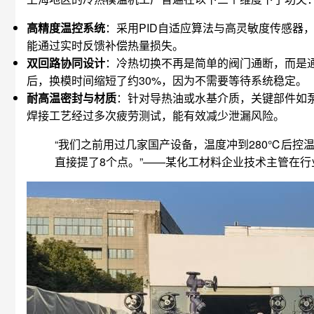
高精度温控系统
：采用PID自适应算法与高灵敏度传感器
能通过实时反馈补偿热量损失。
双回路协同设计
：冷热切换不再是简单的阀门通断，而是
后，换模时间缩短了约30%，因为不需要等待系统稳定。
耐高温密封与材质
：针对导热油或水基介质，关键部件如
焊接工艺经过多次疲劳测试，能有效减少泄漏风险。
“我们之前用过几家国产设备，温度冲到280℃后控
直接提了8个点。”——某化工材料企业技术主管在