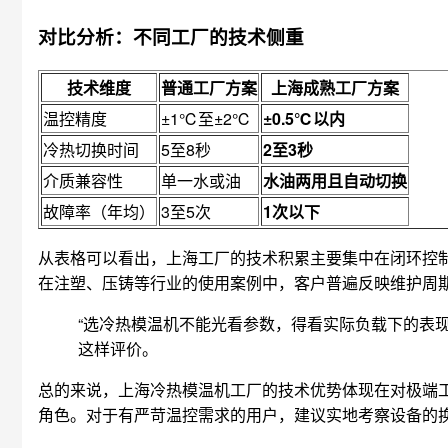
对比分析：不同工厂的技术侧重
技术维度
普通工厂方案
上海成熟工厂方案
温控精度
±1℃至±2℃
±0.5℃以内
冷热切换时间
5至8秒
2至3秒
介质兼容性
单一水或油
水油两用且自动切换
故障率（年均）
3至5次
1次以下
从表格可以看出，上海工厂的技术积累主要集中在闭环控
在注塑、压铸等行业的使用案例中，客户普遍反映维护周期
“选冷热模温机不能光看参数，得看实际负载下的表
这样评价。
总的来说，上海冷热模温机工厂的技术优势体现在对极端工
角色。对于有严苛温控需求的用户，建议实地考察设备的