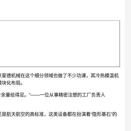
京星德机械在这个细分领域也做了不少功课，其冷热模温机
模块化布局。
余量给得足。”——一位从事精密注塑的工厂负责人
是航天航空的高标准，这类设备都在扮演着“隐形基石”的