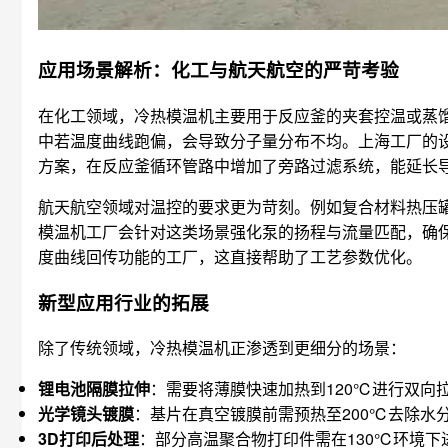
应用场景解析：化工与航天航空的严苛考验
在化工领域，冷热模温机主要用于反应釜的夹套控温或蒸馏
中若温度曲线跑偏，会导致分子量分布不均。上海工厂的
方案，在反应釜循环管路中增加了旁路过滤系统，能延长
航天航空领域对温控的要求更为苛刻。例如复合材料热压罐成
模温机工厂会针对这类场景强化泵的扬程与流量匹配，确
度曲线回传功能的工厂，这直接帮助了工艺参数优化。
新型应用行业的拓展
除了传统领域，冷热模温机正渗透到更细分的场景：
锂电池隔膜拉伸
：需要将薄膜快速加热到120℃进行双向
光学镜头镀膜
：基片在真空镀膜前需预热至200℃去除水
3D打印后处理
：部分高温聚合物打印件需在130℃环境