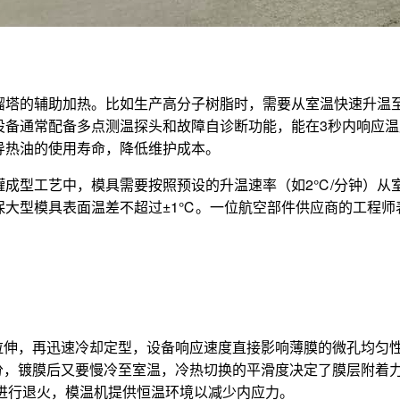
塔的辅助加热。比如生产高分子树脂时，需要从室温快速升温至
设备通常配备多点测温探头和故障自诊断功能，能在3秒内响应
导热油的使用寿命，降低维护成本。
型工艺中，模具需要按照预设的升温速率（如2℃/分钟）从室温
保大型模具表面温差不超过±1℃。一位航空部件供应商的工程师
拉伸，再迅速冷却定型，设备响应速度直接影响薄膜的微孔均匀
分，镀膜后又要慢冷至室温，冷热切换的平滑度决定了膜层附着
下进行退火，模温机提供恒温环境以减少内应力。