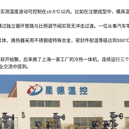
，实测温度波动可控制在±0.5℃以内。比如在注塑成型中，模
通过独立循环管路与比例调节阀实现无冲击过渡。一位从事汽车
泵体、换热器采用不锈钢或特殊合金，密封件耐温等级达到350
温就开始飘，后来换了上海一家工厂的冷热一体机，连续运行三个
行业交流中提到。