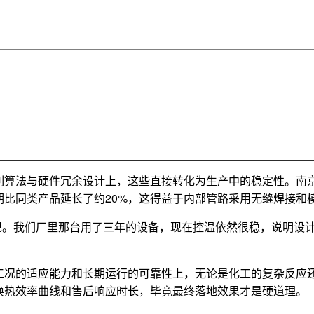
制算法与硬件冗余设计上，这些直接转化为生产中的稳定性。南
比同类产品延长了约20%，这得益于内部管路采用无缝焊接和
现。我们厂里那台用了三年的设备，现在控温依然很稳，说明设计
况的适应能力和长期运行的可靠性上，无论是化工的复杂反应还
换热效率曲线和售后响应时长，毕竟最终落地效果才是硬道理。