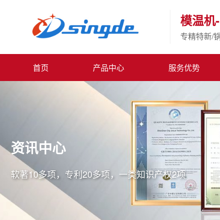
模温机-
专精特新/
首页
产品中心
服务优势
资讯中心
软著10多项，专利20多项，一类知识产权2项