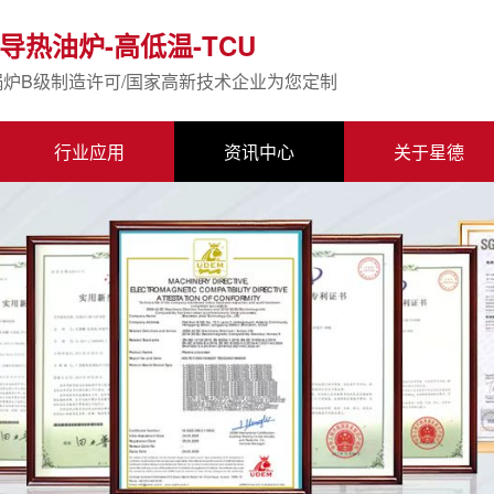
导热油炉-高低温-TCU
锅炉B级制造许可/国家高新技术企业为您定制
行业应用
资讯中心
关于星德