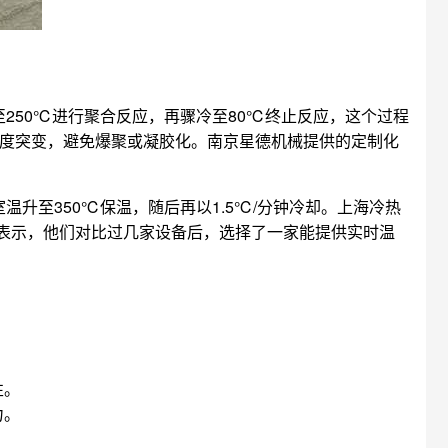
250℃进行聚合反应，再骤冷至80℃终止反应，这个过程
温度突变，避免爆聚或凝胶化。南京星德机械提供的定制化
升至350℃保温，随后再以1.5℃/分钟冷却。上海冷热
表示，他们对比过几家设备后，选择了一家能提供实时温
性。
力。