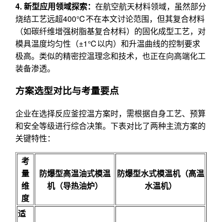
4. 新型应用领域探索：
在航空航天材料领域，虽然部分
烧结工艺远超400℃不在本文讨论范围，但其复合材料
（如碳纤维增强树脂基复合材料）的固化成型工艺，对
模具温度均匀性（±1℃以内）和升温曲线的控制要求
极高。类似的精密控温理念和技术，也正在向高端化工
装备渗透。
方案选型对比与考量要点
企业在选择反应釜控温方案时，需根据自身工艺、预算
和安全等级进行综合决策。下表对比了两种主流方案的
关键特性：
考
量
防爆型高温油式模温
防爆型水式模温机（高温
维
机（导热油炉）
水温机）
度
适