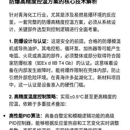
防爆高精度控温方案的核心技术解析
针对青海化工行业，尤其是涉及易燃易爆环境的反应
釜，一套完整的防爆高精度控温方案，必须从系统设
计、关键部件选型到控制逻辑进行全面考量。
1. 防爆设计与认证：
这是安全的前提。合格的防爆模温
机或导热油炉，其电控柜、循环泵、加热器等可能产生
电弧、火花或高温的部件，必须整体或部分取得符合国
家防爆标准（如Ex d IIB T4 Gb）的认证。这意味着设
备在内部发生故障时，能将爆炸限制在壳体内部，防止
引燃外部危险环境。在青海许多盐湖化工、新材料项目
中，这一认证是设备准入的硬性门槛。
2. 高精度温度控制策略：
实现±0.5℃甚至更高精度的
控温，依赖于多重技术叠加：
高性能PID算法：
具备自整定和模糊逻辑功能的高级
PID控制器，能够根据反应釜热容和工艺变化实时调整