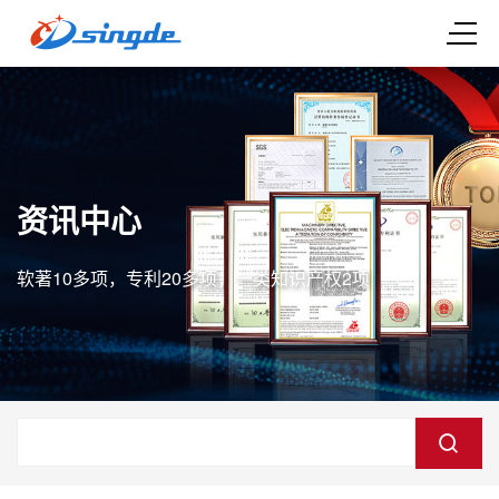
资讯中心
软著10多项，专利20多项，一类知识产权2项