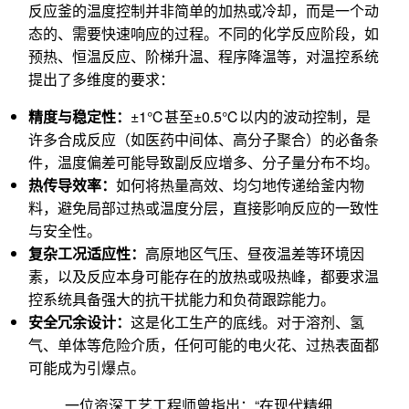
反应釜的温度控制并非简单的加热或冷却，而是一个动
态的、需要快速响应的过程。不同的化学反应阶段，如
预热、恒温反应、阶梯升温、程序降温等，对温控系统
提出了多维度的要求：
精度与稳定性：
±1℃甚至±0.5℃以内的波动控制，是
许多合成反应（如医药中间体、高分子聚合）的必备条
件，温度偏差可能导致副反应增多、分子量分布不均。
热传导效率：
如何将热量高效、均匀地传递给釜内物
料，避免局部过热或温度分层，直接影响反应的一致性
与安全性。
复杂工况适应性：
高原地区气压、昼夜温差等环境因
素，以及反应本身可能存在的放热或吸热峰，都要求温
控系统具备强大的抗干扰能力和负荷跟踪能力。
安全冗余设计：
这是化工生产的底线。对于溶剂、氢
气、单体等危险介质，任何可能的电火花、过热表面都
可能成为引爆点。
一位资深工艺工程师曾指出：“在现代精细