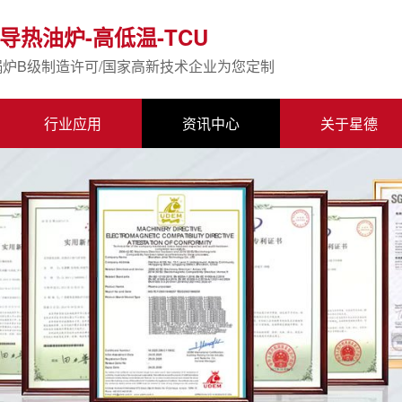
导热油炉-高低温-TCU
锅炉B级制造许可/国家高新技术企业为您定制
行业应用
资讯中心
关于星德