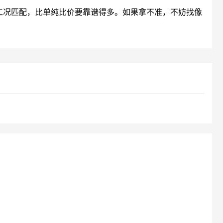
工况匹配，比单纯比价要靠谱得多。如果拿不准，不妨找像