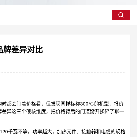
品牌差异对比
时都会盯着价格看，但发现同样标称300℃的机型，报价
牌差异这三个硬核维度，把价格背后的门道掰开揉碎了聊一
120千瓦不等，功率越大，加热元件、接触器和电缆的规格