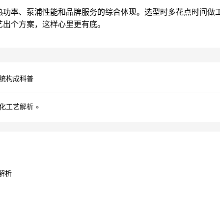
热功率、泵浦性能和品牌服务的综合体现。选型时多花点时间做
艺出个方案，这样心里更有底。
统构成科普
工艺解析 »
解析