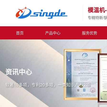
模温机-
专精特新/
首页
产品中心
服务优势
资讯中心
软著10多项，专利20多项，一类知识产权2项