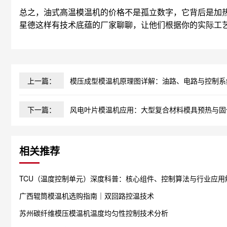
总之，油式高温模温机的价格不是孤立数字，它背后是加
星德这样有技术底蕴的厂家聊聊，让他们根据你的实际工
上一篇：
模压成型模温机原理图详解：油路、电路与控制系
下一篇：
风电叶片模温机应用：大型复合材料模具预热与固化
相关推荐
TCU（温度控制单元）深度科普：核心组件、控制算法与行业应用
广西辊筒模温机选购指南｜双回路控温技术
苏州碳纤维模压模温机温度均匀性控制技术分析