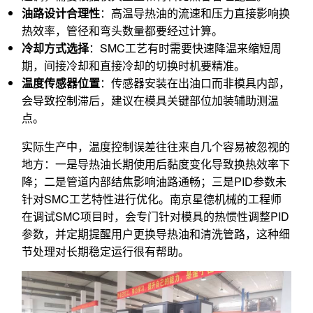
油路设计合理性
：高温导热油的流速和压力直接影响换
热效率，管径和弯头数量都要经过计算。
冷却方式选择
：SMC工艺有时需要快速降温来缩短周
期，间接冷却和直接冷却的切换时机要精准。
温度传感器位置
：传感器安装在出油口而非模具内部，
会导致控制滞后，建议在模具关键部位加装辅助测温
点。
实际生产中，温度控制误差往往来自几个容易被忽视的
地方：一是导热油长期使用后黏度变化导致换热效率下
降；二是管道内部结焦影响油路通畅；三是PID参数未
针对SMC工艺特性进行优化。南京星德机械的工程师
在调试SMC项目时，会专门针对模具的热惯性调整PID
参数，并定期提醒用户更换导热油和清洗管路，这种细
节处理对长期稳定运行很有帮助。