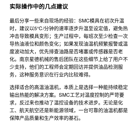
实际操作中的几点建议
最后分享一些来自现场的经验：SMC模具在初次升温
时，建议以5℃/分钟的速率逐步升温至设定值，避免热
冲击导致模具变形；生产过程中，每班次至少检查一次
导热油液位和颜色变化；如果发现油温机频繁报警或温
度波动加大，优先排查油路是否堵塞或传感器是否老
化。南京星德机械的售后团队在这些细节上给了用户不
少支持，他们的工程师会定期回访并提供油品检测服
务，这种服务意识在行业内比较难得。
选择适合的高温油温机，本质上是选择一种能持续稳定
输出热能的解决方案。SMC工艺对温度控制的严苛要
求，反过来也推动了温控设备的技术进步。无论是化
工、航天航空还是新能源领域，一台可靠的油温机都是
保障产品质量和生产效率的基石。