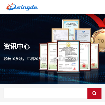
资讯中心
软著10多项，专利20多项，一类知识产权2项