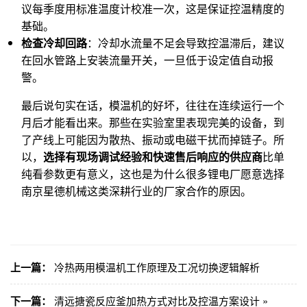
议每季度用标准温度计校准一次，这是保证控温精度的
基础。
检查冷却回路
：冷却水流量不足会导致控温滞后，建议
在回水管路上安装流量开关，一旦低于设定值自动报
警。
最后说句实在话，模温机的好坏，往往在连续运行一个
月后才能看出来。那些在实验室里表现完美的设备，到
了产线上可能因为散热、振动或电磁干扰而掉链子。所
以，
选择有现场调试经验和快速售后响应的供应商
比单
纯看参数更有意义，这也是为什么很多锂电厂愿意选择
南京星德机械这类深耕行业的厂家合作的原因。
上一篇：
冷热两用模温机工作原理及工况切换逻辑解析
下一篇：
清远搪瓷反应釜加热方式对比及控温方案设计 »