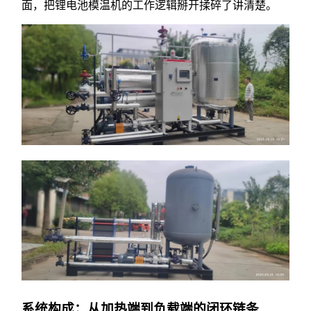
面，把锂电池模温机的工作逻辑掰开揉碎了讲清楚。
系统构成：从加热端到负载端的闭环链条