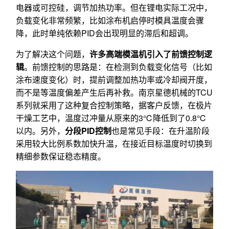
电器或可控硅，调节加热功率。但在锂电实际工况中，
负载变化非常频繁，比如涂布机启停时模具温度会骤
降，此时单纯依赖PID会出现明显的滞后和超调。
为了解决这个问题，
许多高端模温机引入了前馈控制逻
辑
。前馈控制的思路是：在检测到负载变化信号（比如
涂布速度变化）时，提前调整加热功率或冷却阀开度，
而不是等温度偏差产生后再补救。南京星德机械的TCU
系列就采用了这种复合控制策略，据客户反馈，在极片
干燥工艺中，温度过冲量从原来的3℃降低到了0.8℃
以内。另外，
分段PID控制
也是常见手段：在升温阶段
采用较大比例系数加快升温，在接近目标温度时切换到
精细参数保证稳态精度。