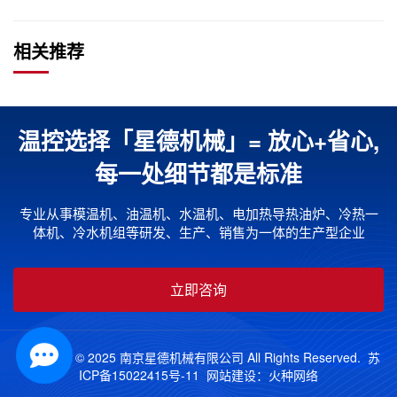
相关推荐
温控选择「星德机械」= 放心+省心,
每一处细节都是标准
专业从事模温机、油温机、水温机、电加热导热油炉、冷热一
体机、冷水机组等研发、生产、销售为一体的生产型企业
立即咨询
Copyright © 2025 南京星德机械有限公司 All Rights Reserved.
苏
ICP备15022415号-11
网站建设：
火种网络