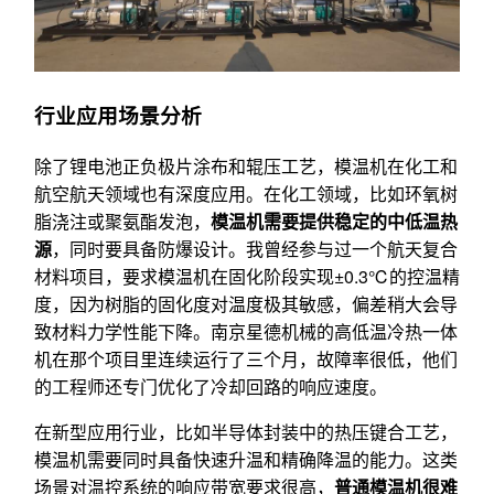
行业应用场景分析
除了锂电池正负极片涂布和辊压工艺，模温机在化工和
航空航天领域也有深度应用。在化工领域，比如环氧树
脂浇注或聚氨酯发泡，
模温机需要提供稳定的中低温热
源
，同时要具备防爆设计。我曾经参与过一个航天复合
材料项目，要求模温机在固化阶段实现±0.3℃的控温精
度，因为树脂的固化度对温度极其敏感，偏差稍大会导
致材料力学性能下降。南京星德机械的高低温冷热一体
机在那个项目里连续运行了三个月，故障率很低，他们
的工程师还专门优化了冷却回路的响应速度。
在新型应用行业，比如半导体封装中的热压键合工艺，
模温机需要同时具备快速升温和精确降温的能力。这类
场景对温控系统的响应带宽要求很高，
普通模温机很难