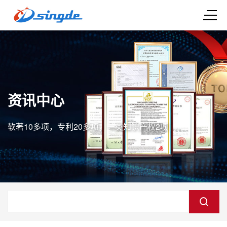
资讯中心
软著10多项，专利20多项，一类知识产权2项