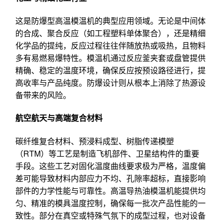
这是防爆型高温模温机的典型应用领域。无论是中间体
的合成、聚合反应（如工程塑料单体聚合），还是精细
化学品的提纯，反应过程往往伴随放热或吸热，且物料
多有易燃易爆特性。模温机通过反应釜夹套或盘管提供
精确、稳定的温度环境，确保反应按预设路径进行，提
高收率与产品纯度。防爆设计则从根本上消除了热源设
备带来的风险。
航空航天与高端复合材料
碳纤维复合材料、预浸料成型、树脂传递模塑
（RTM）等工艺是制造飞机部件、卫星结构件的重要
手段。这些工艺对固化温度曲线要求极为严格，温度偏
差可能导致材料内部应力不均、孔隙率超标，直接影响
部件的力学性能与可靠性。高温导热油模温机能提供均
匀、精准的模具温度控制，确保每一批次产品性能的一
致性。部分在真空或特殊气氛下的成型过程，也对设备