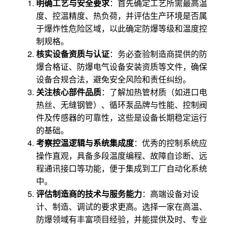
明确工艺与安全要求
：首先确定工艺所需最高温
度、控温精度、热负荷，并评估生产环境是否属
于爆炸性危险区域，以此确定防爆等级和温度控
制规格。
核实设备资质与认证
：务必查验制造商提供的防
爆合格证、防爆电气设备安装资质等文件，确保
设备合规合法，避免安全风险和责任纠纷。
关注核心部件品质
：了解加热管材质（如进口电
热丝、无缝钢管）、循环泵品牌与性能、控制阀
件及传感器的可靠性，这些是设备长期稳定运行
的基础。
考察控温逻辑与系统集成度
：优秀的控制系统应
操作直观，具备多段温度编程、故障自诊断、远
程通讯接口等功能，便于集成到工厂自动化系统
中。
评估制造商的技术与服务能力
：高端设备对设
计、制造、调试的要求更高。选择一家在高温、
防爆领域有丰富项目经验，并能提供及时、专业