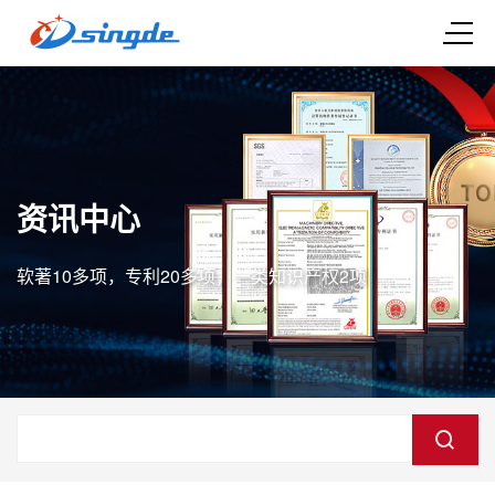
资讯中心
软著10多项，专利20多项，一类知识产权2项