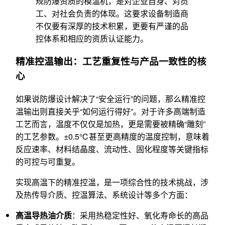
规防爆资质的模温机，是对企业自身、对员
工、对社会负责的体现。这要求设备制造商
不仅要有深厚的技术积累，更要有严谨的品
控体系和相应的资质认证能力。
精准控温输出：工艺重复性与产品一致性的核
心
如果说防爆设计解决了“安全运行”的问题，那么精准控
温输出则直接关乎“如何运行得好”。对于许多高端制造
工艺而言，温度不仅仅是加热，更是需要被精确“雕刻”
的工艺参数。±0.5℃甚至更高精度的温度控制，意味着
反应速率、材料结晶度、流动性、固化程度等关键指标
的可控与可重复。
实现高温下的精准控温，是一项综合性的技术挑战，涉
及热传导介质、控温算法、系统设计等多个方面：
高温导热油介质
：采用热稳定性好、氧化寿命长的高品