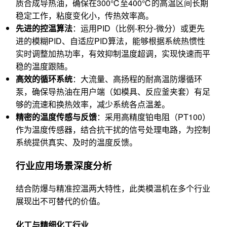
质合成导热油，确保在300℃至400℃的高温区间长期
稳定工作，粘度变化小，传热效率高。
先进的控温算法
：运用PID（比例-积分-微分）或更先
进的模糊PID、自适应PID算法，能够根据系统热惯性
实时调整加热功率，有效抑制温度超调，实现快速而平
稳的温度跟随。
高效的循环系统
：大流量、高扬程的耐高温防爆循环
泵，确保导热油在用户端（如模具、反应釜夹套）有足
够的流速和换热效率，减少系统各点温差。
精密的温度传感与反馈
：采用高精度铂电阻（PT100）
作为温度传感器，结合抗干扰的信号处理电路，为控制
系统提供真实、及时的温度反馈。
行业应用场景深度分析
结合防爆与精准控温两大特性，此类模温机在多个行业
展现出不可替代的价值。
化工与精细化工行业