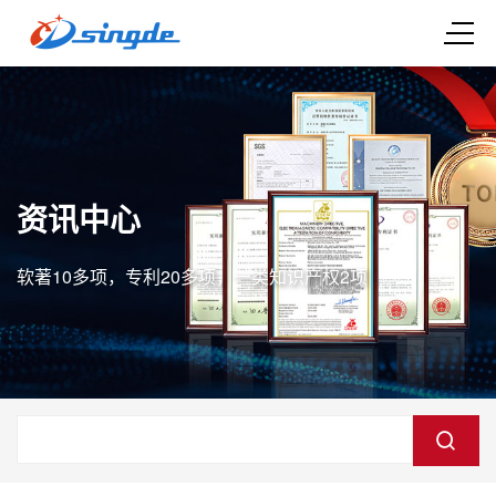
资讯中心
软著10多项，专利20多项，一类知识产权2项