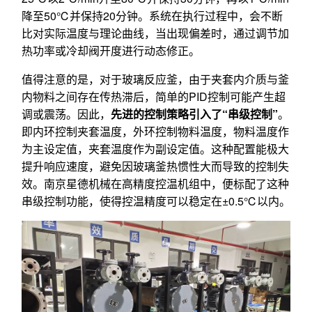
降至50℃并保持20分钟。系统在执行过程中，会不断
比对实际温度与理论曲线，当出现偏差时，通过调节加
热功率或冷却阀开度进行动态修正。
值得注意的是，对于玻璃反应釜，由于夹套内介质与釜
内物料之间存在传热滞后，简单的PID控制可能产生超
调或震荡。因此，
先进的控制策略引入了“串级控制”
。
即内环控制夹套温度，外环控制物料温度，物料温度作
为主设定值，夹套温度作为副设定值。这种配置能极大
提升响应速度，避免因玻璃釜热惯性大而导致的控制失
效。南京星德机械在高精度控温机组中，便标配了这种
串级控制功能，使得控温精度可以稳定在±0.5℃以内。