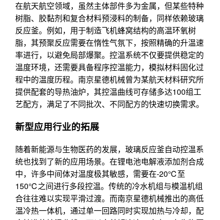
在航天航空领域，虽然主体部件多为金属，但某些特种
树脂、胶黏剂和复合材料预浸料的制备，同样依赖玻璃
反应釜。例如，用于制造飞机蜂窝结构的高温环氧树
脂，其预聚反应需要在惰性气氛下，按照精确的升温速
率进行，以避免局部爆聚。控温系统不仅要提供稳定的
温度环境，还需要具备程序控温能力，模拟材料固化过
程中的温度历程。南京星德机械曾为某航天材料研究所
提供配套的导热油炉，其控温曲线可存储多达100组工
艺配方，满足了不同批次、不同配方的快速切换需求。
新型应用行业的拓展
随着新能源与生物医药的发展，玻璃反应釜自动控温系
统也找到了新的应用场景。在锂电池电解液添加剂合成
中，许多中间体对温度极其敏感，需要在-20℃至
150℃之间进行多段控温。传统的冷水机组与模温机组
合往往难以实现平滑过渡。而南京星德机械推出的高低
温冷热一体机，通过单一回路同时实现加热与冷却，配