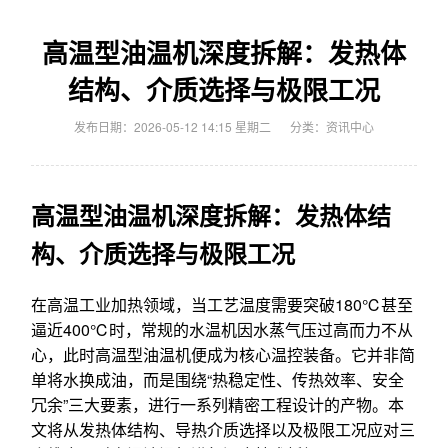
高温型油温机深度拆解：发热体
结构、介质选择与极限工况
发布日期：2026-05-12 14:15 星期二
分类：
资讯中心
高温型油温机深度拆解：发热体结
构、介质选择与极限工况
在高温工业加热领域，当工艺温度需要突破180℃甚至
逼近400℃时，常规的水温机因水蒸气压过高而力不从
心，此时高温型油温机便成为核心温控装备。它并非简
单将水换成油，而是围绕“热稳定性、传热效率、安全
冗余”三大要素，进行一系列精密工程设计的产物。本
文将从发热体结构、导热介质选择以及极限工况应对三