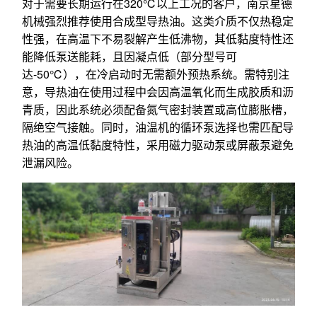
对于需要长期运行在320℃以上工况的客户，南京星德
机械强烈推荐使用合成型导热油。这类介质不仅热稳定
性强，在高温下不易裂解产生低沸物，其低黏度特性还
能降低泵送能耗，且因凝点低（部分型号可
达-50℃），在冷启动时无需额外预热系统。需特别注
意，导热油在使用过程中会因高温氧化而生成胶质和沥
青质，因此系统必须配备氮气密封装置或高位膨胀槽，
隔绝空气接触。同时，油温机的循环泵选择也需匹配导
热油的高温低黏度特性，采用磁力驱动泵或屏蔽泵避免
泄漏风险。