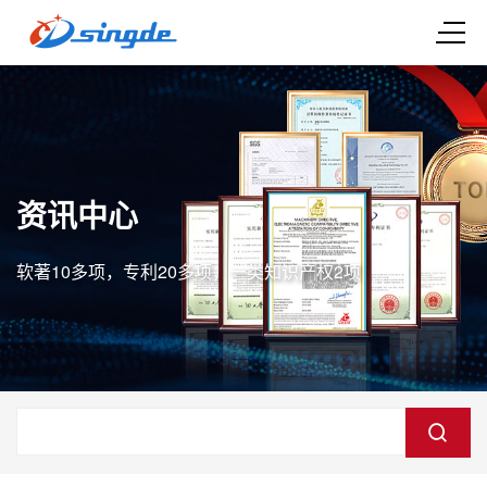
资讯中心
软著10多项，专利20多项，一类知识产权2项