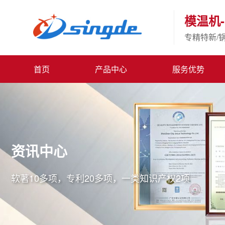
模温机-
专精特新/
首页
产品中心
服务优势
资讯中心
软著10多项，专利20多项，一类知识产权2项