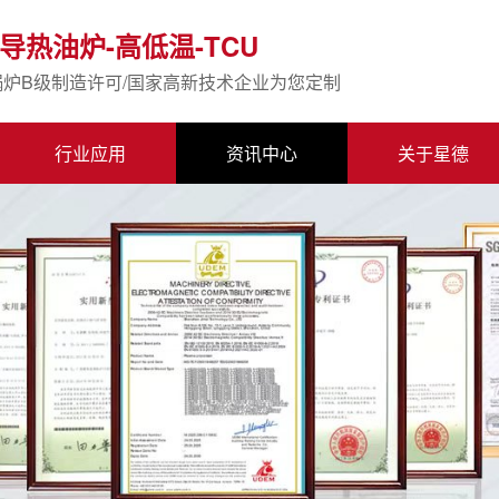
导热油炉-高低温-TCU
锅炉B级制造许可/国家高新技术企业为您定制
行业应用
资讯中心
关于星德