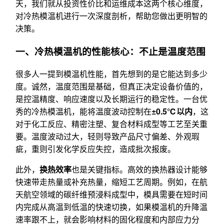
天，我们就从投资性价比和运维成本这两个核心维度，
对冷热模温机进行一次深度剖析，帮助您做出更明智的
决策。
一、冷热模温机的性能核心：不止是温度范围
很多人一提到模温机性能，首先想到的是它能达到多少
度。诚然，温度范围是基础，但真正决定设备价值的，
是控温精度、响应速度以及长期运行的稳定性。一台优
秀的冷热模温机，能将温度波动控制在
±0.5℃以内
，这
对于化工反应、精密注塑、复合材料成型等工艺至关重
要。温度波动过大，轻则导致产品尺寸偏差、外观瑕
疵，重则引发化学反应失控，造成批次报废。
此外，
换热效率
也是关键指标。高效的换热器设计能够
快速带走热量或补充热量，缩短工艺周期。例如，在航
天航空领域的碳纤维预浸料成型中，模具需要在短时间
内完成从高温到低温的快速切换，如果模温机的升降温
速率跟不上，就会影响材料的固化程度和内部应力分