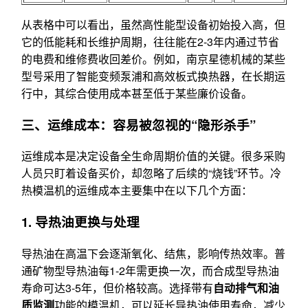
从表格中可以看出，虽然高性能型设备初始投入高，但
它的低能耗和长维护周期，往往能在2-3年内通过节省
的电费和维修费收回差价。例如，南京星德机械的某些
型号采用了智能变频泵浦和高效板式换热器，在长期运
行中，其综合使用成本甚至低于某些廉价设备。
三、运维成本：容易被忽视的“隐形杀手”
运维成本是决定设备全生命周期价值的关键。很多采购
人员只盯着设备买价，却忽略了后续的“烧钱”环节。冷
热模温机的运维成本主要集中在以下几个方面：
1. 导热油更换与处理
导热油在高温下会逐渐氧化、结焦，影响传热效率。普
通矿物型导热油每1-2年需更换一次，而合成型导热油
寿命可达3-5年，但价格较高。选择带有
自动排气和油
质监测
功能的模温机，可以延长导热油使用寿命，减少