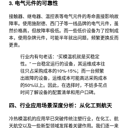
3. 电气元件的可靠性
接触器、继电器、温控表等电气元件的寿命直接影响故
障率。使用施耐德、西门子等一线品牌的电气元件，虽
然价格高，但故障率极低。而一些低价设备为了控制成
本，使用杂牌元件，可能半年就出问题，频繁更换反而
更贵。
行业内有句老话：“买模温机就是买稳定
性。” 一台稳定运行的设备，其运维成本往
往只占采购成本的10%-15%；而一台频繁
出故障的设备，运维成本可能高达采购成本
的50%以上。因此，在选择时，不妨多花点
时间了解设备的配置清单和用户口碑。
四、行业应用场景深度分析：从化工到航天
冷热模温机的应用早已突破传统注塑行业，在化工、航
天航空以及一些新型领域发挥着关键作用。我们逐一来