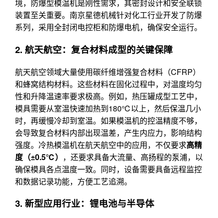
境，防爆型模温机是刚性需求，其密封设计和安全联锁
装置至关重要。南京星德机械针对化工行业开发了防爆
系列，采用全封闭电控柜和防爆电机，确保安全运行。
2. 航天航空：复合材料成型的关键保障
航天航空领域大量使用碳纤维增强复合材料（CFRP）
和蜂窝结构材料。这些材料在固化过程中，对温度均匀
性和升降温速率要求极高。例如，热压罐成型工艺中，
模具需要从室温快速加热到180℃以上，然后保温几小
时，再缓慢冷却到室温。如果模温机的控温精度不够，
会导致复合材料内部出现温差，产生内应力，影响结构
强度。冷热模温机在航天航空中的应用，不仅要求
高精
度（±0.5℃）
，还要求具备大流量、高扬程的泵浦，以
确保模具各点温度一致。同时，设备需要具备远程监控
和数据记录功能，方便工艺追溯。
3. 新型应用行业：锂电池与半导体