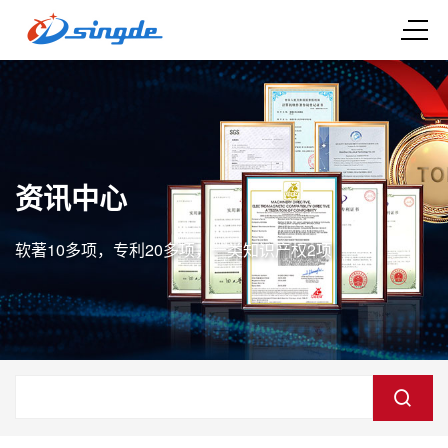
资讯中心
软著10多项，专利20多项，一类知识产权2项