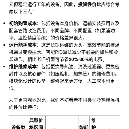
元但稳定运行五年的设备。因此，
投资性价比
应综合考
虑以下三点：
初始购置成本：
包括设备本身价格、运输安装费用以及
配套管路改造费用。不同品牌、不同配置（如泵浦功
率、温控精度等级）的价格差异很大。
运行能耗成本：
这是长期运维的大头。高效节能的模温
机通过变频技术、智能PID算法减少不必要的加热和冷
却动作，相比老旧机型可节省
20%-30%
的电费。
维护维修成本：
包括更换导热油、清洗过滤器、更换密
封件以及核心部件（如压缩机、加热管）的维修费用。
模块化设计的设备，维修起来更方便，人工成本也更
低。
为了更直观地对比，我们不妨看看不同类型冷热模温机
的性价比特征：
典型价
维
设备类
格区间
能耗
护