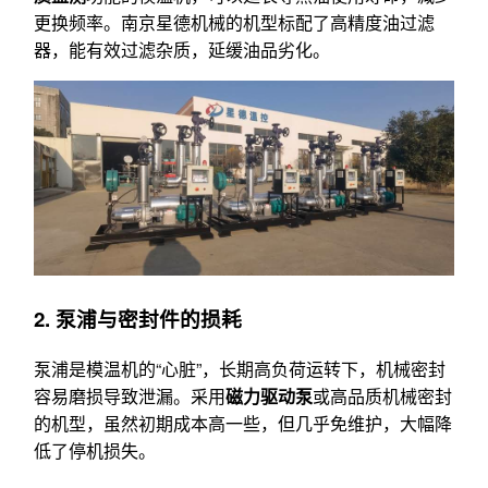
更换频率。南京星德机械的机型标配了高精度油过滤
器，能有效过滤杂质，延缓油品劣化。
2. 泵浦与密封件的损耗
泵浦是模温机的“心脏”，长期高负荷运转下，机械密封
容易磨损导致泄漏。采用
磁力驱动泵
或高品质机械密封
的机型，虽然初期成本高一些，但几乎免维护，大幅降
低了停机损失。