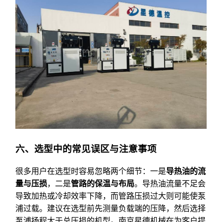
六、选型中的常见误区与注意事项
很多用户在选型时容易忽略两个细节：一是
导热油的流
量与压损
，二是
管路的保温与布局
。导热油流量不足会
导致加热或冷却效率下降，而管路压损过大则可能使泵
浦过载。建议在选型前先测量负载端的压降，然后选择
泵浦扬程大于总压损的机型。南京星德机械在为客户提