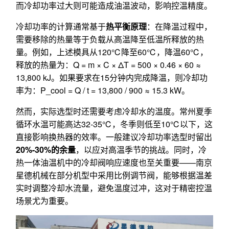
而冷却功率过大则可能造成油温波动，影响控温精度。
冷却功率的计算通常基于
热平衡原理
：在降温过程中，
需要移除的热量等于负载从高温降至低温所释放的热
量。例如，上述模具从120℃降至60℃，降温60℃，
释放的热量为：Q = m × C × ΔT = 500 × 0.46 × 60 ≈
13,800 kJ。如果要求在15分钟内完成降温，则冷却功
率为：P_cool = Q / t = 13,800 / 900 ≈ 15.3 kW。
然而，实际选型时还需要考虑冷却水的温度。常州夏季
循环水温可能高达32-35℃，冬季则低至10℃以下，这
直接影响换热器的效率。一般建议冷却功率选型时留出
20%-30%的余量
，以应对高温季节的挑战。同时，冷
热一体油温机中的冷却阀响应速度也至关重要——南京
星德机械在部分机型中采用比例调节阀，能够根据温差
实时调整冷却水流量，避免温度过冲，这对于精密控温
场景尤为重要。