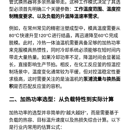
管式换热器将多余热量带走。这种工作模式决定了其选
型必须首先明确三个关键参数：
工作温度范围、温度控
制精度要求、以及负载的升温降温速率需求
。
例如，在常州常见的精密注塑成型中，模具温度需要从
80℃快速升至120℃进行结晶，再迅速降至60℃完成
脱模。此时，冷热一体油温机需要具备足够的加热功率
来克服模具热惯性，同时冷却系统必须能够在短时间内
带走大量热量。如果冷却功率不足，降温时间会显著延
长，直接影响生产节拍。相反，在化工反应釜的恒温控
制场景中，温度变化通常较为平缓，但对控温稳定性要
求极高，这时需要关注的是油温机的
泵浦流量与换热面
积
是否匹配反应釜的容积。
二、加热功率选型：从负载特性到实际计算
加热功率的选型并非简单的“越大越好”，而是需要基于
负载的热容、目标温升速度以及热损失综合计算。以下
是行业内常用的估算公式：