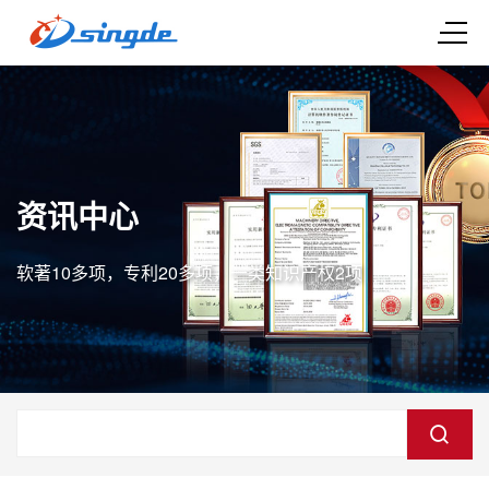
资讯中心
软著10多项，专利20多项，一类知识产权2项